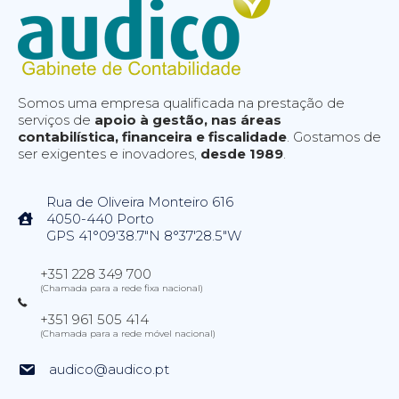
Somos uma empresa qualificada na prestação de
serviços de
apoio à gestão, nas áreas
contabilística, financeira e fiscalidade
. Gostamos de
ser exigentes e inovadores,
desde 1989
.
Rua de Oliveira Monteiro 616
4050-440 Porto
GPS 41°09'38.7"N 8°37'28.5"W
+351 228 349 700
(Chamada para a rede fixa nacional)
+351 961 505 414
(Chamada para a rede móvel nacional)
audico@audico.pt