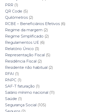
PRR
(1)
QR Code
(5)
Quilómetros
(2)
RCBE – Beneficiários Efetivos
(6)
Regime da margem
(2)
Regime Simplificado
(2)
Regulamentos UE
(6)
Relatório Único
(3)
Representação Fiscal
(5)
Residência Fiscal
(2)
Residente não habitual
(2)
RFAI
(1)
RNPC
(1)
SAF-T faturação
(1)
Salário mínimo nacional
(11)
Saúde
(1)
Segurança Social
(105)
Seguros
(2)