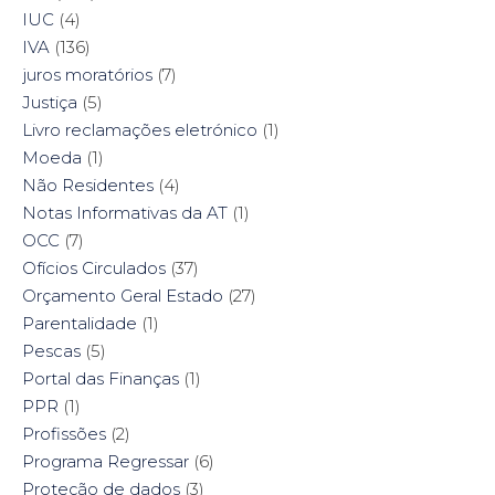
IUC
(4)
IVA
(136)
juros moratórios
(7)
Justiça
(5)
Livro reclamações eletrónico
(1)
Moeda
(1)
Não Residentes
(4)
Notas Informativas da AT
(1)
OCC
(7)
Ofícios Circulados
(37)
Orçamento Geral Estado
(27)
Parentalidade
(1)
Pescas
(5)
Portal das Finanças
(1)
PPR
(1)
Profissões
(2)
Programa Regressar
(6)
Proteção de dados
(3)