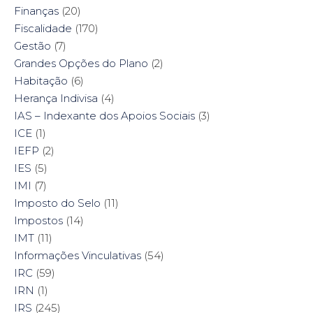
Finanças
(20)
Fiscalidade
(170)
Gestão
(7)
Grandes Opções do Plano
(2)
Habitação
(6)
Herança Indivisa
(4)
IAS – Indexante dos Apoios Sociais
(3)
ICE
(1)
IEFP
(2)
IES
(5)
IMI
(7)
Imposto do Selo
(11)
Impostos
(14)
IMT
(11)
Informações Vinculativas
(54)
IRC
(59)
IRN
(1)
IRS
(245)