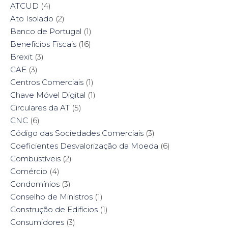
ATCUD
(4)
Ato Isolado
(2)
Banco de Portugal
(1)
Benefícios Fiscais
(16)
Brexit
(3)
CAE
(3)
Centros Comerciais
(1)
Chave Móvel Digital
(1)
Circulares da AT
(5)
CNC
(6)
Código das Sociedades Comerciais
(3)
Coeficientes Desvalorização da Moeda
(6)
Combustíveis
(2)
Comércio
(4)
Condomínios
(3)
Conselho de Ministros
(1)
Construção de Edifícios
(1)
Consumidores
(3)