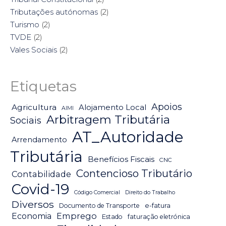
Tributações autónomas
(2)
Turismo
(2)
TVDE
(2)
Vales Sociais
(2)
Etiquetas
Apoios
Agricultura
Alojamento Local
AIMI
Arbitragem Tributária
Sociais
AT_Autoridade
Arrendamento
Tributária
Benefícios Fiscais
CNC
Contencioso Tributário
Contabilidade
Covid-19
Código Comercial
Direito do Trabalho
Diversos
Documento de Transporte
e-fatura
Emprego
Economia
Estado
faturação eletrónica