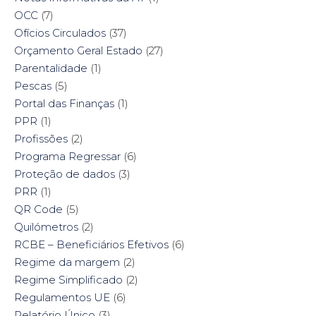
OCC
(7)
Ofícios Circulados
(37)
Orçamento Geral Estado
(27)
Parentalidade
(1)
Pescas
(5)
Portal das Finanças
(1)
PPR
(1)
Profissões
(2)
Programa Regressar
(6)
Proteção de dados
(3)
PRR
(1)
QR Code
(5)
Quilómetros
(2)
RCBE – Beneficiários Efetivos
(6)
Regime da margem
(2)
Regime Simplificado
(2)
Regulamentos UE
(6)
Relatório Único
(3)