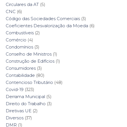
Circulares da AT
(5)
CNC
(6)
Código das Sociedades Comerciais
(3)
Coeficientes Desvalorização da Moeda
(6)
Combustíveis
(2)
Comércio
(4)
Condomínios
(3)
Conselho de Ministros
(1)
Construção de Edifícios
(1)
Consumidores
(3)
Contabilidade
(80)
Contencioso Tributário
(48)
Covid-19
(323)
Derrama Municipal
(5)
Direito do Trabalho
(3)
Diretivas UE
(2)
Diversos
(37)
DMR
(1)