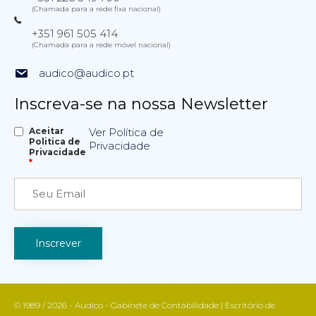
(Chamada para a rede fixa nacional)
+351 961 505 414
(Chamada para a rede móvel nacional)
audico@audico.pt
Inscreva-se na nossa Newsletter
Aceitar
Ver Política de
Politica de
Privacidade
Privacidade
*
© 1989 / 2026 - Audico - Gabinete de Contabilidade | Escritório de