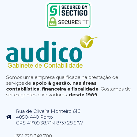
Somos uma empresa qualificada na prestação de
serviços de
apoio à gestão, nas áreas
contabilística, financeira e fiscalidade
. Gostamos de
ser exigentes e inovadores,
desde 1989
.
Rua de Oliveira Monteiro 616
4050-440 Porto
GPS 41°09'38.7"N 8°37'28.5"W
+351 228 349 700