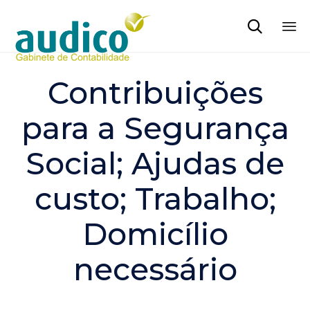

Sk
to
Contribuições
co
para a Segurança
Social; Ajudas de
custo; Trabalho;
Domicílio
necessário