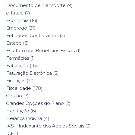
Documento de Transporte
(9)
e-fatura
(7)
Economia
(16)
Emprego
(21)
Entidades Contratantes
(2)
Estado
(6)
Estatuto dos Benefícios Fiscais
(1)
Farmácias
(1)
Faturação
(16)
Faturação Eletrónica
(5)
Finanças
(20)
Fiscalidade
(170)
Gestão
(7)
Grandes Opções do Plano
(2)
Habitação
(6)
Herança Indivisa
(4)
IAS – Indexante dos Apoios Sociais
(3)
ICE
(1)