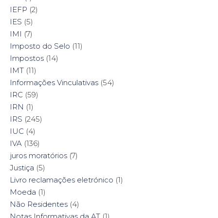
IEFP
(2)
IES
(5)
IMI
(7)
Imposto do Selo
(11)
Impostos
(14)
IMT
(11)
Informações Vinculativas
(54)
IRC
(59)
IRN
(1)
IRS
(245)
IUC
(4)
IVA
(136)
juros moratórios
(7)
Justiça
(5)
Livro reclamações eletrónico
(1)
Moeda
(1)
Não Residentes
(4)
Notas Informativas da AT
(1)