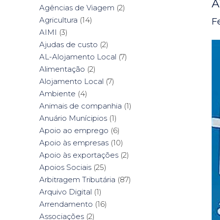
A
Agências de Viagem
(2)
Agricultura
(14)
F
AIMI
(3)
Ajudas de custo
(2)
AL-Alojamento Local
(7)
Alimentação
(2)
Alojamento Local
(7)
Ambiente
(4)
Animais de companhia
(1)
Anuário Munícipios
(1)
Apoio ao emprego
(6)
Apoio às empresas
(10)
Apoio às exportações
(2)
Apoios Sociais
(25)
Arbitragem Tributária
(87)
Arquivo Digital
(1)
Arrendamento
(16)
Associações
(2)