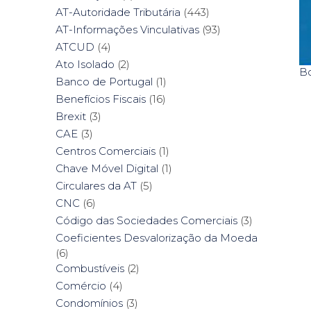
AT-Autoridade Tributária
(443)
AT-Informações Vinculativas
(93)
ATCUD
(4)
Ato Isolado
(2)
Bo
Banco de Portugal
(1)
Benefícios Fiscais
(16)
Brexit
(3)
CAE
(3)
Centros Comerciais
(1)
Chave Móvel Digital
(1)
Circulares da AT
(5)
CNC
(6)
Código das Sociedades Comerciais
(3)
Coeficientes Desvalorização da Moeda
(6)
Combustíveis
(2)
Comércio
(4)
Condomínios
(3)