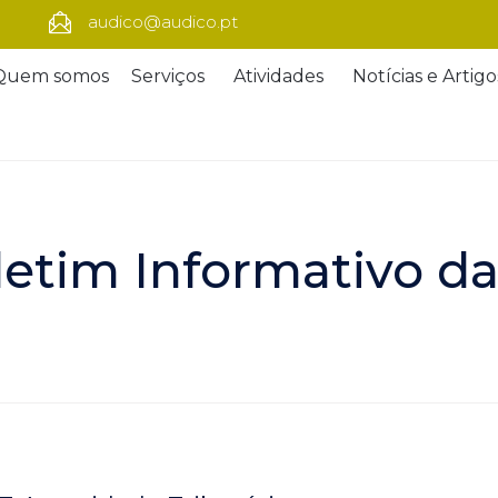
audico@audico.pt
Quem somos
Serviços
Atividades
Notícias e Artigo
letim Informativo da