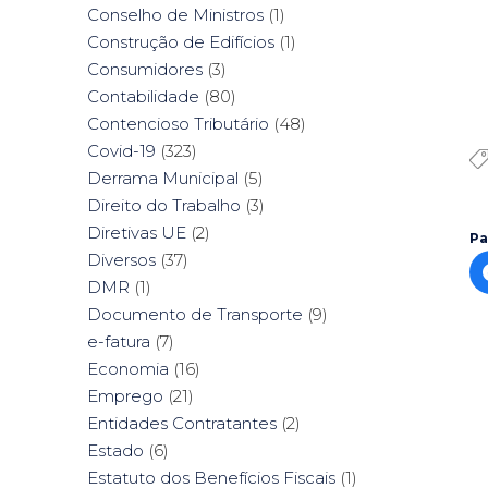
Conselho de Ministros
(1)
Construção de Edifícios
(1)
Consumidores
(3)
Contabilidade
(80)
Contencioso Tributário
(48)
Covid-19
(323)
Derrama Municipal
(5)
Direito do Trabalho
(3)
Diretivas UE
(2)
Pa
Diversos
(37)
DMR
(1)
Documento de Transporte
(9)
e-fatura
(7)
Economia
(16)
Emprego
(21)
Entidades Contratantes
(2)
Estado
(6)
Estatuto dos Benefícios Fiscais
(1)