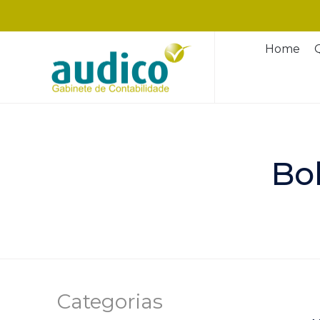
Home
Bo
Categorias