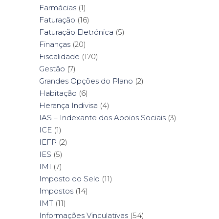
Farmácias
(1)
Faturação
(16)
Faturação Eletrónica
(5)
Finanças
(20)
Fiscalidade
(170)
Gestão
(7)
Grandes Opções do Plano
(2)
Habitação
(6)
Herança Indivisa
(4)
IAS – Indexante dos Apoios Sociais
(3)
ICE
(1)
IEFP
(2)
IES
(5)
IMI
(7)
Imposto do Selo
(11)
Impostos
(14)
IMT
(11)
Informações Vinculativas
(54)