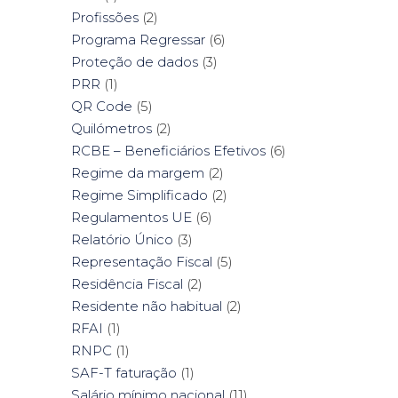
Profissões
(2)
Programa Regressar
(6)
Proteção de dados
(3)
PRR
(1)
QR Code
(5)
Quilómetros
(2)
RCBE – Beneficiários Efetivos
(6)
Regime da margem
(2)
Regime Simplificado
(2)
Regulamentos UE
(6)
Relatório Único
(3)
Representação Fiscal
(5)
Residência Fiscal
(2)
Residente não habitual
(2)
RFAI
(1)
RNPC
(1)
SAF-T faturação
(1)
Salário mínimo nacional
(11)