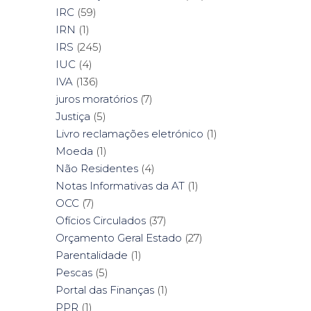
IRC
(59)
IRN
(1)
IRS
(245)
IUC
(4)
IVA
(136)
juros moratórios
(7)
Justiça
(5)
Livro reclamações eletrónico
(1)
Moeda
(1)
Não Residentes
(4)
Notas Informativas da AT
(1)
OCC
(7)
Ofícios Circulados
(37)
Orçamento Geral Estado
(27)
Parentalidade
(1)
Pescas
(5)
Portal das Finanças
(1)
PPR
(1)