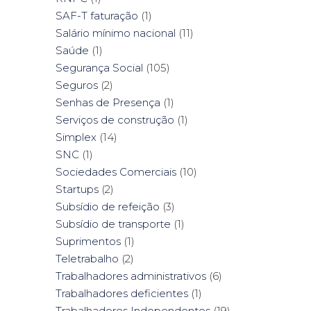
SAF-T faturação
(1)
Salário mínimo nacional
(11)
Saúde
(1)
Segurança Social
(105)
Seguros
(2)
Senhas de Presença
(1)
Serviços de construção
(1)
Simplex
(14)
SNC
(1)
Sociedades Comerciais
(10)
Startups
(2)
Subsídio de refeição
(3)
Subsídio de transporte
(1)
Suprimentos
(1)
Teletrabalho
(2)
Trabalhadores administrativos
(6)
Trabalhadores deficientes
(1)
Trabalhadores Independentes
(19)