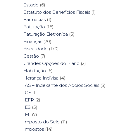
Estado
(6)
Estatuto dos Benefícios Fiscais
(1)
Farmácias
(1)
Faturação
(16)
Faturação Eletrónica
(5)
Finanças
(20)
Fiscalidade
(170)
Gestão
(7)
Grandes Opções do Plano
(2)
Habitação
(6)
Herança Indivisa
(4)
IAS – Indexante dos Apoios Sociais
(3)
ICE
(1)
IEFP
(2)
IES
(5)
IMI
(7)
Imposto do Selo
(11)
Impostos
(14)