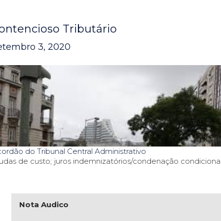
ontencioso Tributário
etembro 3, 2020
ordão do Tribunal Central Administrativo
udas de custo; juros indemnizatórios/condenação condicional
Nota Audico