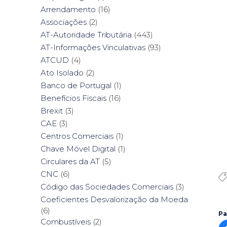
Arrendamento
(16)
Associações
(2)
AT-Autoridade Tributária
(443)
AT-Informações Vinculativas
(93)
ATCUD
(4)
Ato Isolado
(2)
Banco de Portugal
(1)
Benefícios Fiscais
(16)
Brexit
(3)
CAE
(3)
Centros Comerciais
(1)
Chave Móvel Digital
(1)
Circulares da AT
(5)
CNC
(6)
Código das Sociedades Comerciais
(3)
Coeficientes Desvalorização da Moeda
(6)
Pa
Combustíveis
(2)