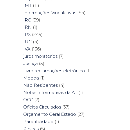
IMT
(11)
Informações Vinculativas
(54)
IRC
(59)
IRN
(1)
IRS
(245)
IUC
(4)
IVA
(136)
juros moratórios
(7)
Justiça
(5)
Livro reclamações eletrónico
(1)
Moeda
(1)
Não Residentes
(4)
Notas Informativas da AT
(1)
OCC
(7)
Ofícios Circulados
(37)
Orçamento Geral Estado
(27)
Parentalidade
(1)
Pescas
(5)