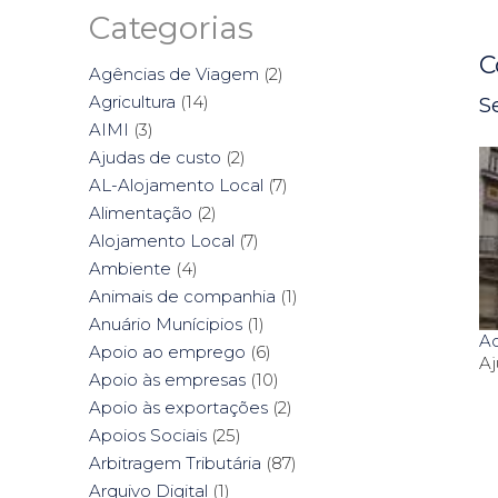
Categorias
C
Agências de Viagem
(2)
Agricultura
(14)
S
AIMI
(3)
Ajudas de custo
(2)
AL-Alojamento Local
(7)
Alimentação
(2)
Alojamento Local
(7)
Ambiente
(4)
Animais de companhia
(1)
Anuário Munícipios
(1)
Ac
Apoio ao emprego
(6)
Aj
Apoio às empresas
(10)
Apoio às exportações
(2)
Apoios Sociais
(25)
Arbitragem Tributária
(87)
Arquivo Digital
(1)