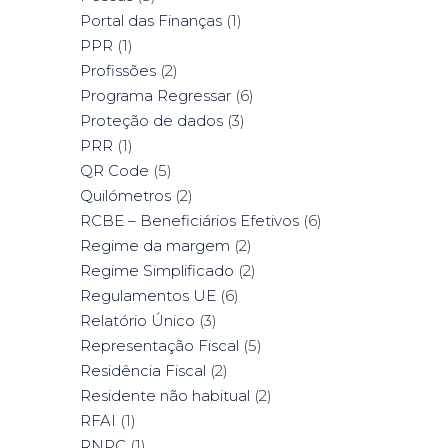
Portal das Finanças
(1)
PPR
(1)
Profissões
(2)
Programa Regressar
(6)
Proteção de dados
(3)
PRR
(1)
QR Code
(5)
Quilómetros
(2)
RCBE – Beneficiários Efetivos
(6)
Regime da margem
(2)
Regime Simplificado
(2)
Regulamentos UE
(6)
Relatório Único
(3)
Representação Fiscal
(5)
Residência Fiscal
(2)
Residente não habitual
(2)
RFAI
(1)
RNPC
(1)