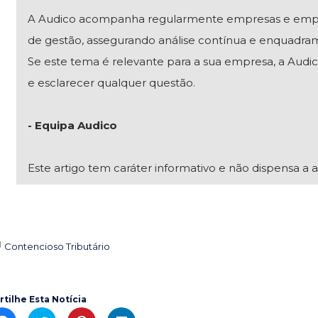
A Audico acompanha regularmente empresas e empresár
de gestão, assegurando análise contínua e enquadra
Se este tema é relevante para a sua empresa, a Audico
e esclarecer qualquer questão.
- Equipa Audico
Este artigo tem caráter informativo e não dispensa a a
Contencioso Tributário

rtilhe Esta Notícia