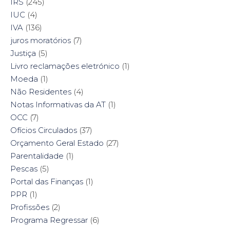
IRS
(245)
IUC
(4)
IVA
(136)
juros moratórios
(7)
Justiça
(5)
Livro reclamações eletrónico
(1)
Moeda
(1)
Não Residentes
(4)
Notas Informativas da AT
(1)
OCC
(7)
Ofícios Circulados
(37)
Orçamento Geral Estado
(27)
Parentalidade
(1)
Pescas
(5)
Portal das Finanças
(1)
PPR
(1)
Profissões
(2)
Programa Regressar
(6)