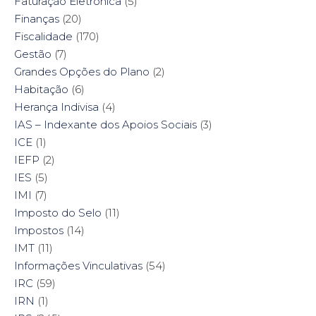
Faturação Eletrónica
(5)
Finanças
(20)
Fiscalidade
(170)
Gestão
(7)
Grandes Opções do Plano
(2)
Habitação
(6)
Herança Indivisa
(4)
IAS – Indexante dos Apoios Sociais
(3)
ICE
(1)
IEFP
(2)
IES
(5)
IMI
(7)
Imposto do Selo
(11)
Impostos
(14)
IMT
(11)
Informações Vinculativas
(54)
IRC
(59)
IRN
(1)