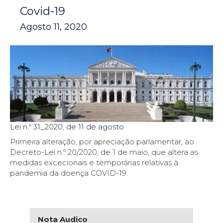
Covid-19
Agosto 11, 2020
Lei n.º 31_2020, de 11 de agosto
Primeira alteração, por apreciação parlamentar, ao
Decreto-Lei n.º 20/2020, de 1 de maio, que altera as
medidas excecionais e temporárias relativas à
pandemia da doença COVID-19.
Nota Audico