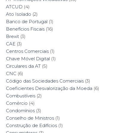
ATCUD
(4)
Ato Isolado
(2)
Banco de Portugal
(1)
Benefícios Fiscais
(16)
Brexit
(3)
CAE
(3)
Centros Comerciais
(1)
Chave Móvel Digital
(1)
Circulares da AT
(5)
CNC
(6)
Código das Sociedades Comerciais
(3)
Coeficientes Desvalorização da Moeda
(6)
Combustíveis
(2)
Comércio
(4)
Condomínios
(3)
Conselho de Ministros
(1)
Construção de Edifícios
(1)
Consumidores
(3)