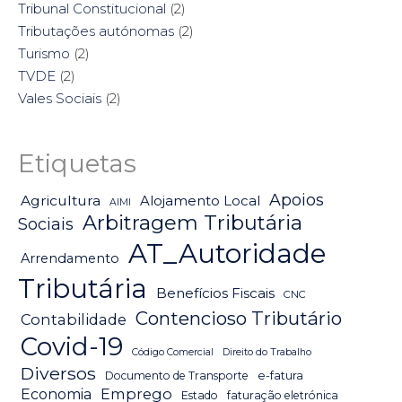
Tribunal Constitucional
(2)
Tributações autónomas
(2)
Turismo
(2)
TVDE
(2)
Vales Sociais
(2)
Etiquetas
Apoios
Agricultura
Alojamento Local
AIMI
Arbitragem Tributária
Sociais
AT_Autoridade
Arrendamento
Tributária
Benefícios Fiscais
CNC
Contencioso Tributário
Contabilidade
Covid-19
Código Comercial
Direito do Trabalho
Diversos
Documento de Transporte
e-fatura
Emprego
Economia
Estado
faturação eletrónica