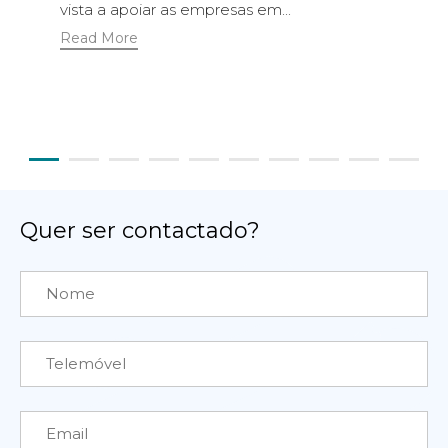
vista a apoiar as empresas em...
Read More
Quer ser contactado?