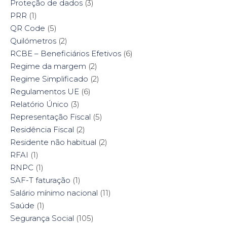
Proteção de dados
(3)
PRR
(1)
QR Code
(5)
Quilómetros
(2)
RCBE – Beneficiários Efetivos
(6)
Regime da margem
(2)
Regime Simplificado
(2)
Regulamentos UE
(6)
Relatório Único
(3)
Representação Fiscal
(5)
Residência Fiscal
(2)
Residente não habitual
(2)
RFAI
(1)
RNPC
(1)
SAF-T faturação
(1)
Salário mínimo nacional
(11)
Saúde
(1)
Segurança Social
(105)