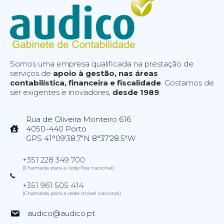
Somos uma empresa qualificada na prestação de
serviços de
apoio à gestão, nas áreas
contabilística, financeira e fiscalidade
. Gostamos de
ser exigentes e inovadores,
desde 1989
.
Rua de Oliveira Monteiro 616
4050-440 Porto
GPS 41°09'38.7"N 8°37'28.5"W
+351 228 349 700
(Chamada para a rede fixa nacional)
+351 961 505 414
(Chamada para a rede móvel nacional)
audico@audico.pt