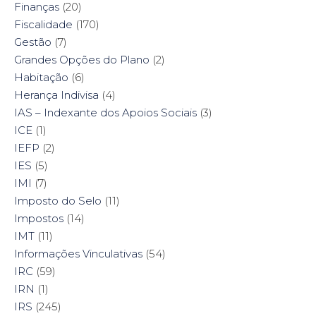
Finanças
(20)
Fiscalidade
(170)
Gestão
(7)
Grandes Opções do Plano
(2)
Habitação
(6)
Herança Indivisa
(4)
IAS – Indexante dos Apoios Sociais
(3)
ICE
(1)
IEFP
(2)
IES
(5)
IMI
(7)
Imposto do Selo
(11)
Impostos
(14)
IMT
(11)
Informações Vinculativas
(54)
IRC
(59)
IRN
(1)
IRS
(245)