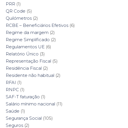
PRR
(1)
QR Code
(5)
Quilómetros
(2)
RCBE – Beneficiários Efetivos
(6)
Regime da margem
(2)
Regime Simplificado
(2)
Regulamentos UE
(6)
Relatório Único
(3)
Representação Fiscal
(5)
Residência Fiscal
(2)
Residente não habitual
(2)
RFAI
(1)
RNPC
(1)
SAF-T faturação
(1)
Salário mínimo nacional
(11)
Saúde
(1)
Segurança Social
(105)
Seguros
(2)