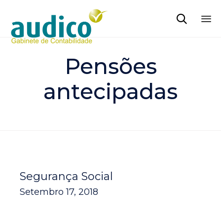

Sk
to
Pensões
co
antecipadas
Segurança Social
Setembro 17, 2018