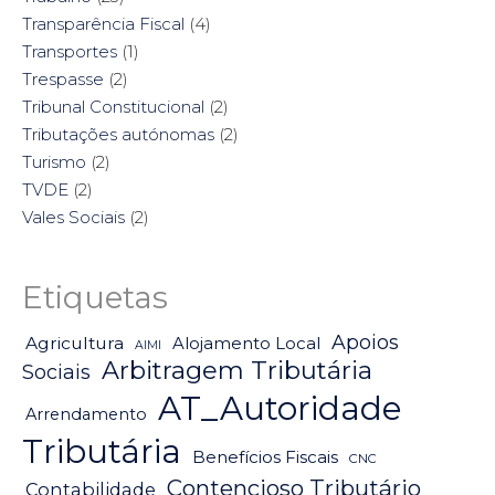
Transparência Fiscal
(4)
Transportes
(1)
Trespasse
(2)
Tribunal Constitucional
(2)
Tributações autónomas
(2)
Turismo
(2)
TVDE
(2)
Vales Sociais
(2)
Etiquetas
Apoios
Agricultura
Alojamento Local
AIMI
Arbitragem Tributária
Sociais
AT_Autoridade
Arrendamento
Tributária
Benefícios Fiscais
CNC
Contencioso Tributário
Contabilidade