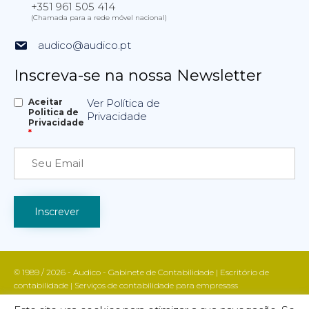
+351 961 505 414
(Chamada para a rede móvel nacional)
audico@audico.pt
Inscreva-se na nossa Newsletter
Aceitar
Ver Política de
Politica de
Privacidade
Privacidade
*
© 1989 / 2026 - Audico - Gabinete de Contabilidade | Escritório de
contabilidade | Serviços de contabilidade para empresass
Apoio fiscal e contabilístico | Contabilidade e gestão empresarial | Todos