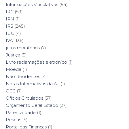
Informações Vinculativas
(54)
IRC
(59)
IRN
(1)
IRS
(245)
IUC
(4)
IVA
(136)
juros moratórios
(7)
Justiça
(5)
Livro reclamações eletrónico
(1)
Moeda
(1)
Não Residentes
(4)
Notas Informativas da AT
(1)
OCC
(7)
Ofícios Circulados
(37)
Orçamento Geral Estado
(27)
Parentalidade
(1)
Pescas
(5)
Portal das Finanças
(1)