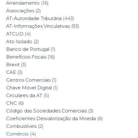
Arrendamento
(16)
Associações
(2)
AT-Autoridade Tributária
(443)
AT-Informações Vinculativas
(93)
ATCUD
(4)
Ato Isolado
(2)
Banco de Portugal
(1)
Benefícios Fiscais
(16)
Brexit
(3)
CAE
(3)
Centros Comerciais
(1)
Chave Móvel Digital
(1)
Circulares da AT
(5)
CNC
(6)
Código das Sociedades Comerciais
(3)
Coeficientes Desvalorização da Moeda
(6)
Combustíveis
(2)
Comércio
(4)