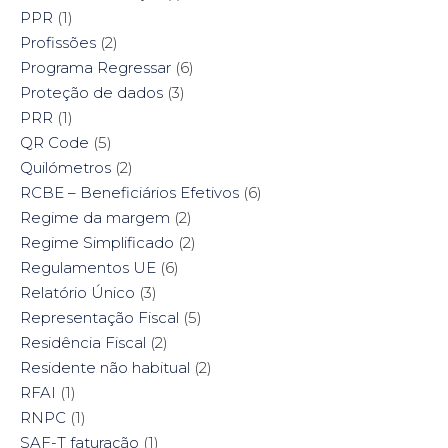
PPR
(1)
Profissões
(2)
Programa Regressar
(6)
Proteção de dados
(3)
PRR
(1)
QR Code
(5)
Quilómetros
(2)
RCBE – Beneficiários Efetivos
(6)
Regime da margem
(2)
Regime Simplificado
(2)
Regulamentos UE
(6)
Relatório Único
(3)
Representação Fiscal
(5)
Residência Fiscal
(2)
Residente não habitual
(2)
RFAI
(1)
RNPC
(1)
SAF-T faturação
(1)