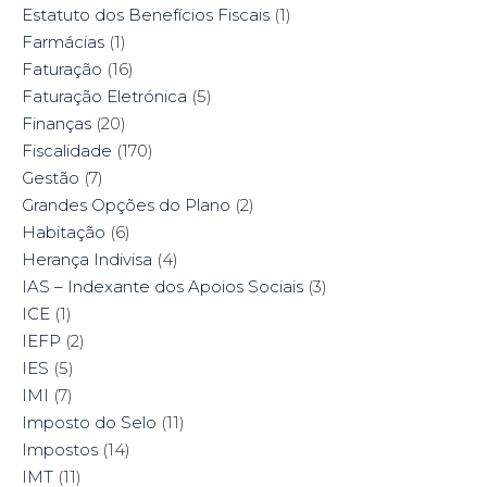
Estatuto dos Benefícios Fiscais
(1)
Farmácias
(1)
Faturação
(16)
Faturação Eletrónica
(5)
Finanças
(20)
Fiscalidade
(170)
Gestão
(7)
Grandes Opções do Plano
(2)
Habitação
(6)
Herança Indivisa
(4)
IAS – Indexante dos Apoios Sociais
(3)
ICE
(1)
IEFP
(2)
IES
(5)
IMI
(7)
Imposto do Selo
(11)
Impostos
(14)
IMT
(11)