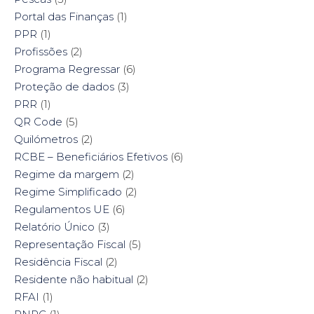
Portal das Finanças
(1)
PPR
(1)
Profissões
(2)
Programa Regressar
(6)
Proteção de dados
(3)
PRR
(1)
QR Code
(5)
Quilómetros
(2)
RCBE – Beneficiários Efetivos
(6)
Regime da margem
(2)
Regime Simplificado
(2)
Regulamentos UE
(6)
Relatório Único
(3)
Representação Fiscal
(5)
Residência Fiscal
(2)
Residente não habitual
(2)
RFAI
(1)