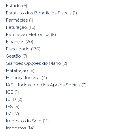
Estado
(6)
Estatuto dos Benefícios Fiscais
(1)
Farmácias
(1)
Faturação
(16)
Faturação Eletrónica
(5)
Finanças
(20)
Fiscalidade
(170)
Gestão
(7)
Grandes Opções do Plano
(2)
Habitação
(6)
Herança Indivisa
(4)
IAS – Indexante dos Apoios Sociais
(3)
ICE
(1)
IEFP
(2)
IES
(5)
IMI
(7)
Imposto do Selo
(11)
Impostos
(14)