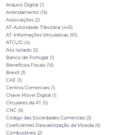
Arquivo Digital
(1)
Arrendamento
(16)
Associações
(2)
AT-Autoridade Tributária
(443)
AT-Informações Vinculativas
(93)
ATCUD
(4)
Ato Isolado
(2)
Banco de Portugal
(1)
Benefícios Fiscais
(16)
Brexit
(3)
CAE
(3)
Centros Comerciais
(1)
Chave Móvel Digital
(1)
Circulares da AT
(5)
CNC
(6)
Código das Sociedades Comerciais
(3)
Coeficientes Desvalorização da Moeda
(6)
Combustíveis
(2)