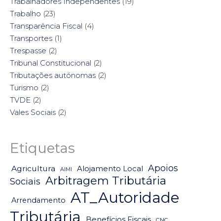
Trabalhadores Independentes
(19)
Trabalho
(23)
Transparência Fiscal
(4)
Transportes
(1)
Trespasse
(2)
Tribunal Constitucional
(2)
Tributações autónomas
(2)
Turismo
(2)
TVDE
(2)
Vales Sociais
(2)
Etiquetas
Apoios
Agricultura
Alojamento Local
AIMI
Arbitragem Tributária
Sociais
AT_Autoridade
Arrendamento
Tributária
Benefícios Fiscais
CNC