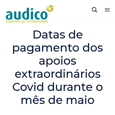

Sk
to
Datas de
co
pagamento dos
apoios
extraordinários
Covid durante o
mês de maio