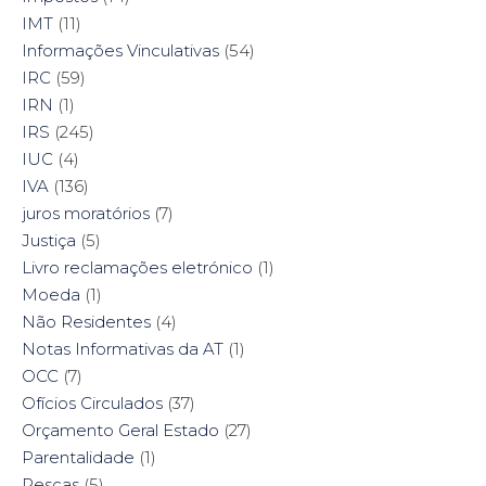
IMT
(11)
Informações Vinculativas
(54)
IRC
(59)
IRN
(1)
IRS
(245)
IUC
(4)
IVA
(136)
juros moratórios
(7)
Justiça
(5)
Livro reclamações eletrónico
(1)
Moeda
(1)
Não Residentes
(4)
Notas Informativas da AT
(1)
OCC
(7)
Ofícios Circulados
(37)
Orçamento Geral Estado
(27)
Parentalidade
(1)
Pescas
(5)