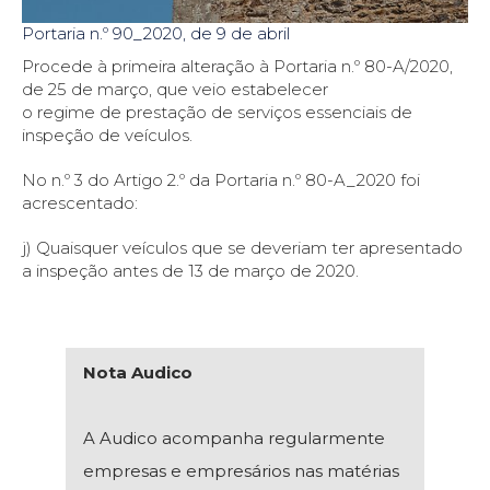
Portaria n.º 90_2020, de 9 de abril
Procede à primeira alteração à Portaria n.º 80-A/2020,
de 25 de março, que veio estabelecer
o regime de prestação de serviços essenciais de
inspeção de veículos.
No n.º 3 do Artigo 2.º da Portaria n.º 80-A_2020 foi
acrescentado:
j) Quaisquer veículos que se deveriam ter apresentado
a inspeção antes de 13 de março de 2020.
Nota Audico
A Audico acompanha regularmente
empresas e empresários nas matérias