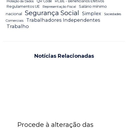
QR Code
RCBE - Beneficiários Efetivos
Proteção da Dados
Salário mínimo
Regulamentos UE
Representação Fiscal
Segurança Social
Simplex
nacional
Sociedades
Trabalhadores Independentes
Comerciais
Trabalho
Notícias Relacionadas
Procede à alteração das