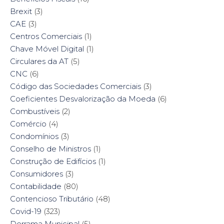
Brexit
(3)
CAE
(3)
Centros Comerciais
(1)
Chave Móvel Digital
(1)
Circulares da AT
(5)
CNC
(6)
Código das Sociedades Comerciais
(3)
Coeficientes Desvalorização da Moeda
(6)
Combustíveis
(2)
Comércio
(4)
Condomínios
(3)
Conselho de Ministros
(1)
Construção de Edifícios
(1)
Consumidores
(3)
Contabilidade
(80)
Contencioso Tributário
(48)
Covid-19
(323)
Derrama Municipal
(5)