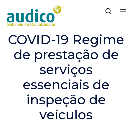

Sk
to
COVID-19 Regime
co
de prestação de
serviços
essenciais de
inspeção de
veículos