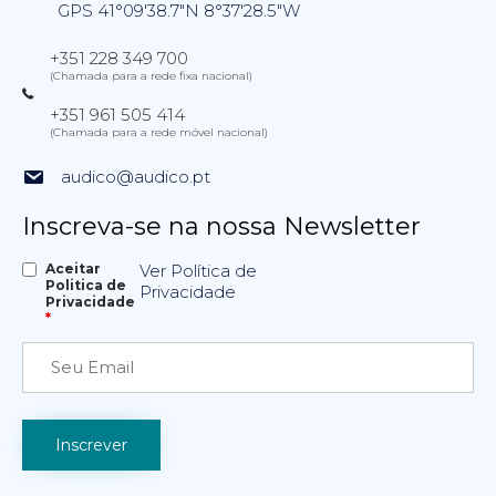
GPS 41°09'38.7"N 8°37'28.5"W
+351 228 349 700
(Chamada para a rede fixa nacional)
+351 961 505 414
(Chamada para a rede móvel nacional)
audico@audico.pt
Inscreva-se na nossa Newsletter
Aceitar
Ver Política de
Politica de
Privacidade
Privacidade
*