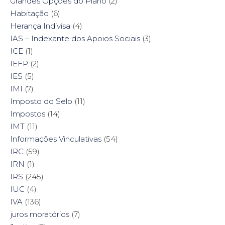
Grandes Opções do Plano
(2)
Habitação
(6)
Herança Indivisa
(4)
IAS – Indexante dos Apoios Sociais
(3)
ICE
(1)
IEFP
(2)
IES
(5)
IMI
(7)
Imposto do Selo
(11)
Impostos
(14)
IMT
(11)
Informações Vinculativas
(54)
IRC
(59)
IRN
(1)
IRS
(245)
IUC
(4)
IVA
(136)
juros moratórios
(7)