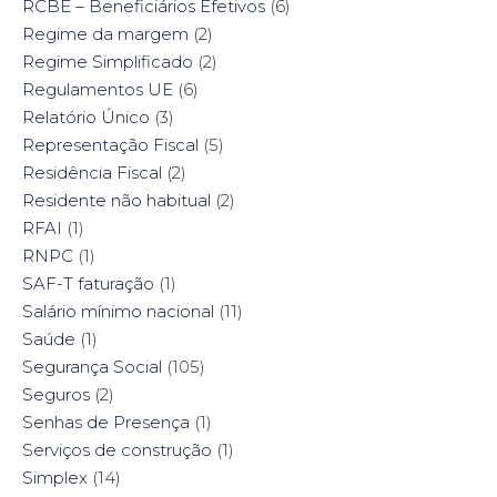
RCBE – Beneficiários Efetivos
(6)
Regime da margem
(2)
Regime Simplificado
(2)
Regulamentos UE
(6)
Relatório Único
(3)
Representação Fiscal
(5)
Residência Fiscal
(2)
Residente não habitual
(2)
RFAI
(1)
RNPC
(1)
SAF-T faturação
(1)
Salário mínimo nacional
(11)
Saúde
(1)
Segurança Social
(105)
Seguros
(2)
Senhas de Presença
(1)
Serviços de construção
(1)
Simplex
(14)