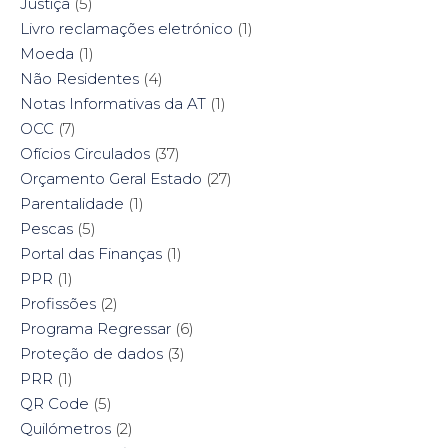
Justiça
(5)
Livro reclamações eletrónico
(1)
Moeda
(1)
Não Residentes
(4)
Notas Informativas da AT
(1)
OCC
(7)
Ofícios Circulados
(37)
Orçamento Geral Estado
(27)
Parentalidade
(1)
Pescas
(5)
Portal das Finanças
(1)
PPR
(1)
Profissões
(2)
Programa Regressar
(6)
Proteção de dados
(3)
PRR
(1)
QR Code
(5)
Quilómetros
(2)