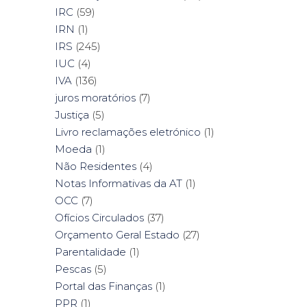
IRC
(59)
IRN
(1)
IRS
(245)
IUC
(4)
IVA
(136)
juros moratórios
(7)
Justiça
(5)
Livro reclamações eletrónico
(1)
Moeda
(1)
Não Residentes
(4)
Notas Informativas da AT
(1)
OCC
(7)
Ofícios Circulados
(37)
Orçamento Geral Estado
(27)
Parentalidade
(1)
Pescas
(5)
Portal das Finanças
(1)
PPR
(1)