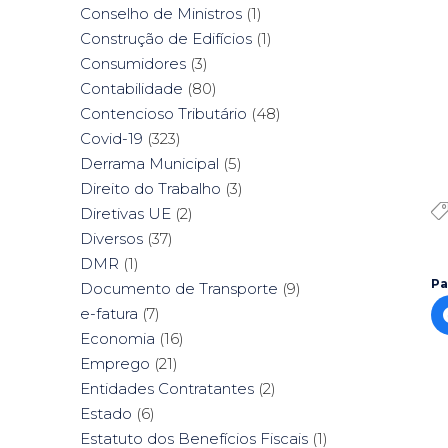
Conselho de Ministros
(1)
Construção de Edifícios
(1)
Consumidores
(3)
Contabilidade
(80)
Contencioso Tributário
(48)
Covid-19
(323)
Derrama Municipal
(5)
Direito do Trabalho
(3)
Diretivas UE
(2)
Diversos
(37)
DMR
(1)
Pa
Documento de Transporte
(9)
e-fatura
(7)
Economia
(16)
Emprego
(21)
Entidades Contratantes
(2)
Estado
(6)
Estatuto dos Benefícios Fiscais
(1)