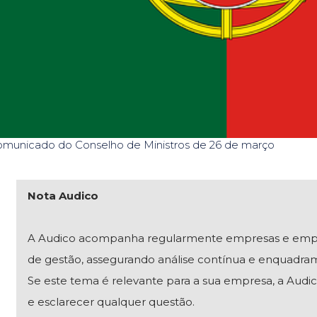
municado do Conselho de Ministros de 26 de março
Nota Audico
A Audico acompanha regularmente empresas e empresár
de gestão, assegurando análise contínua e enquadra
Se este tema é relevante para a sua empresa, a Audico
e esclarecer qualquer questão.