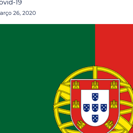
ovid-19
arço 26, 2020