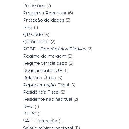
Profissões
(2)
Programa Regressar
(6)
Proteção de dados
(3)
PRR
(1)
QR Code
(5)
Quilómetros
(2)
RCBE – Beneficiários Efetivos
(6)
Regime da margem
(2)
Regime Simplificado
(2)
Regulamentos UE
(6)
Relatório Único
(3)
Representação Fiscal
(5)
Residência Fiscal
(2)
Residente não habitual
(2)
RFAI
(1)
RNPC
(1)
SAF-T faturação
(1)
Salário mínimo nacional
(11)