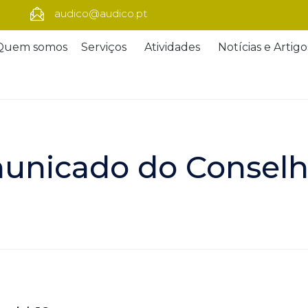
audico@audico.pt
Quem somos
Serviços
Atividades
Notícias e Artigo
unicado do Conselho