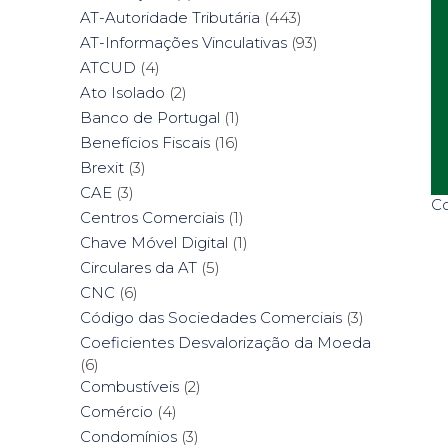
AT-Autoridade Tributária
(443)
AT-Informações Vinculativas
(93)
ATCUD
(4)
Ato Isolado
(2)
Banco de Portugal
(1)
Benefícios Fiscais
(16)
Brexit
(3)
CAE
(3)
Co
Centros Comerciais
(1)
Chave Móvel Digital
(1)
Circulares da AT
(5)
CNC
(6)
Código das Sociedades Comerciais
(3)
Coeficientes Desvalorização da Moeda
(6)
Combustíveis
(2)
Comércio
(4)
Condomínios
(3)