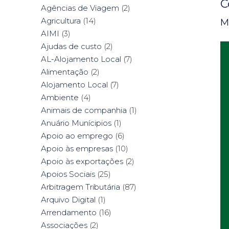
C
Agências de Viagem
(2)
Agricultura
(14)
M
AIMI
(3)
Ajudas de custo
(2)
AL-Alojamento Local
(7)
Alimentação
(2)
Alojamento Local
(7)
Ambiente
(4)
Animais de companhia
(1)
Anuário Munícipios
(1)
Apoio ao emprego
(6)
Apoio às empresas
(10)
Apoio às exportações
(2)
Apoios Sociais
(25)
Arbitragem Tributária
(87)
Arquivo Digital
(1)
Arrendamento
(16)
Associações
(2)