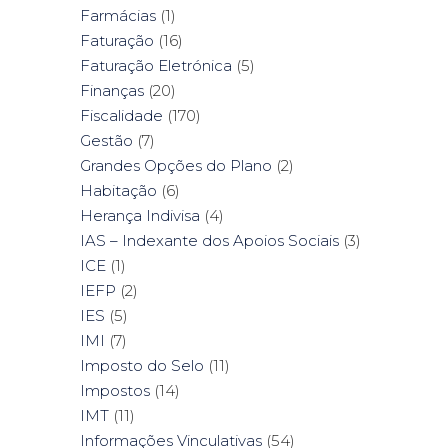
Farmácias
(1)
Faturação
(16)
Faturação Eletrónica
(5)
Finanças
(20)
Fiscalidade
(170)
Gestão
(7)
Grandes Opções do Plano
(2)
Habitação
(6)
Herança Indivisa
(4)
IAS – Indexante dos Apoios Sociais
(3)
ICE
(1)
IEFP
(2)
IES
(5)
IMI
(7)
Imposto do Selo
(11)
Impostos
(14)
IMT
(11)
Informações Vinculativas
(54)