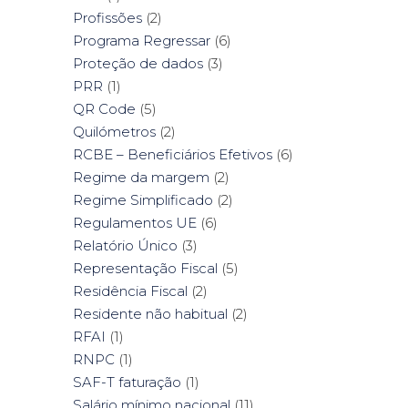
Profissões
(2)
Programa Regressar
(6)
Proteção de dados
(3)
PRR
(1)
QR Code
(5)
Quilómetros
(2)
RCBE – Beneficiários Efetivos
(6)
Regime da margem
(2)
Regime Simplificado
(2)
Regulamentos UE
(6)
Relatório Único
(3)
Representação Fiscal
(5)
Residência Fiscal
(2)
Residente não habitual
(2)
RFAI
(1)
RNPC
(1)
SAF-T faturação
(1)
Salário mínimo nacional
(11)