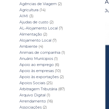
A
Agências de Viagem
(2)
Agricultura
(14)
J
AIMI
(3)
Ajudas de custo
(2)
AL-Alojamento Local
(7)
Alimentação
(2)
Alojamento Local
(7)
Ambiente
(4)
Animais de companhia
(1)
Anuário Munícipios
(1)
Apoio ao emprego
(6)
Apoio às empresas
(10)
Apoio às exportações
(2)
Apoios Sociais
(25)
Arbitragem Tributária
(87)
Arquivo Digital
(1)
Arrendamento
(16)
Associações
(2)