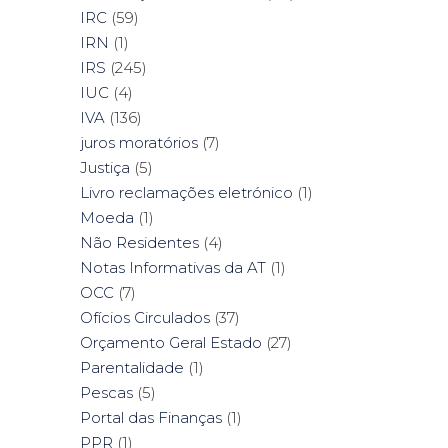
IRC
(59)
IRN
(1)
IRS
(245)
IUC
(4)
IVA
(136)
juros moratórios
(7)
Justiça
(5)
Livro reclamações eletrónico
(1)
Moeda
(1)
Não Residentes
(4)
Notas Informativas da AT
(1)
OCC
(7)
Ofícios Circulados
(37)
Orçamento Geral Estado
(27)
Parentalidade
(1)
Pescas
(5)
Portal das Finanças
(1)
PPR
(1)