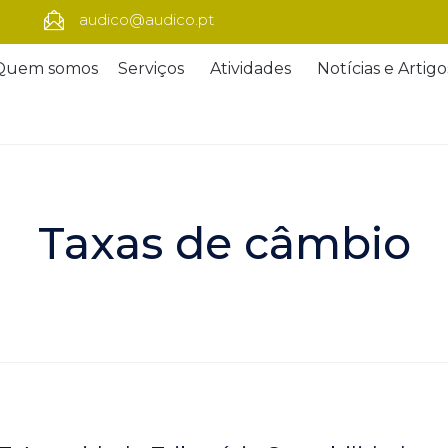
audico@audico.pt
Quem somos
Serviços
Atividades
Notícias e Artigo
Taxas de câmbio