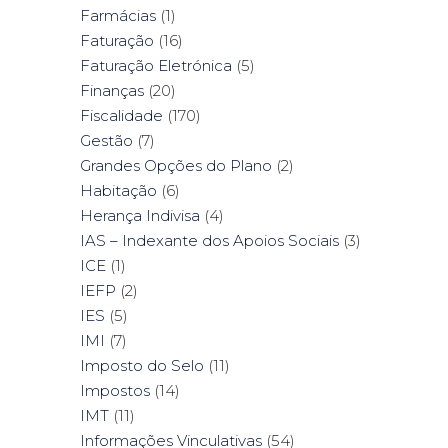
Farmácias
(1)
Faturação
(16)
Faturação Eletrónica
(5)
Finanças
(20)
Fiscalidade
(170)
Gestão
(7)
Grandes Opções do Plano
(2)
Habitação
(6)
Herança Indivisa
(4)
IAS – Indexante dos Apoios Sociais
(3)
ICE
(1)
IEFP
(2)
IES
(5)
IMI
(7)
Imposto do Selo
(11)
Impostos
(14)
IMT
(11)
Informações Vinculativas
(54)