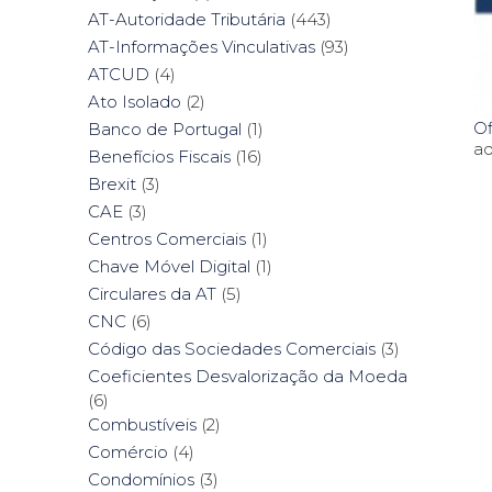
AT-Autoridade Tributária
(443)
AT-Informações Vinculativas
(93)
ATCUD
(4)
Ato Isolado
(2)
Of
Banco de Portugal
(1)
ad
Benefícios Fiscais
(16)
Brexit
(3)
CAE
(3)
Centros Comerciais
(1)
Chave Móvel Digital
(1)
Circulares da AT
(5)
CNC
(6)
Código das Sociedades Comerciais
(3)
Coeficientes Desvalorização da Moeda
(6)
Combustíveis
(2)
Comércio
(4)
Condomínios
(3)