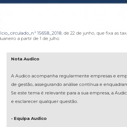
icio_circulado_n.º 15658_2018,
de 22 de junho, que fixa as t
uaneiro a partir de 1 de julho.
Nota Audico
A Audico acompanha regularmente empresas e empresár
de gestão, assegurando análise contínua e enquadra
Se este tema é relevante para a sua empresa, a Audico
e esclarecer qualquer questão.
- Equipa Audico