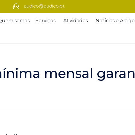
audico@audico.pt
Quem somos
Serviços
Atividades
Notícias e Artigo
ínima mensal garan