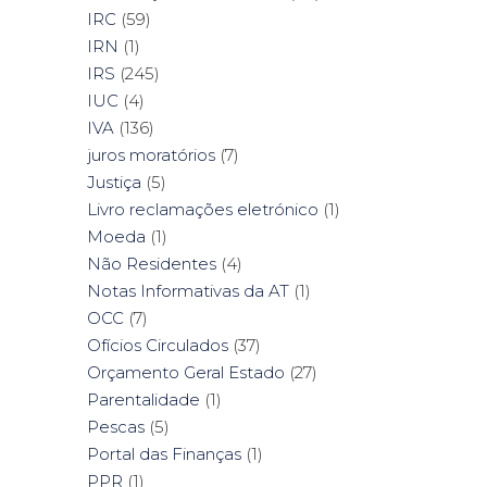
IRC
(59)
IRN
(1)
IRS
(245)
IUC
(4)
IVA
(136)
juros moratórios
(7)
Justiça
(5)
Livro reclamações eletrónico
(1)
Moeda
(1)
Não Residentes
(4)
Notas Informativas da AT
(1)
OCC
(7)
Ofícios Circulados
(37)
Orçamento Geral Estado
(27)
Parentalidade
(1)
Pescas
(5)
Portal das Finanças
(1)
PPR
(1)