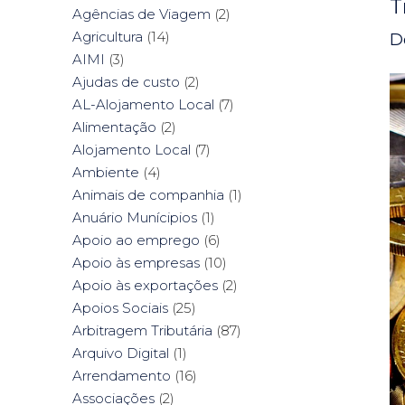
T
Agências de Viagem
(2)
Agricultura
(14)
D
AIMI
(3)
Ajudas de custo
(2)
AL-Alojamento Local
(7)
Alimentação
(2)
Alojamento Local
(7)
Ambiente
(4)
Animais de companhia
(1)
Anuário Munícipios
(1)
Apoio ao emprego
(6)
Apoio às empresas
(10)
Apoio às exportações
(2)
Apoios Sociais
(25)
Arbitragem Tributária
(87)
Arquivo Digital
(1)
Arrendamento
(16)
Associações
(2)