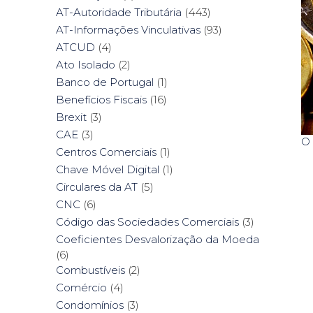
AT-Autoridade Tributária
(443)
AT-Informações Vinculativas
(93)
ATCUD
(4)
Ato Isolado
(2)
Banco de Portugal
(1)
Benefícios Fiscais
(16)
Brexit
(3)
CAE
(3)
O 
Centros Comerciais
(1)
Chave Móvel Digital
(1)
Circulares da AT
(5)
CNC
(6)
Código das Sociedades Comerciais
(3)
Coeficientes Desvalorização da Moeda
(6)
Combustíveis
(2)
Comércio
(4)
Condomínios
(3)