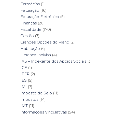
Farmácias
(1)
Faturação
(16)
Faturação Eletrónica
(5)
Finanças
(20)
Fiscalidade
(170)
Gestão
(7)
Grandes Opções do Plano
(2)
Habitação
(6)
Herança Indivisa
(4)
IAS – Indexante dos Apoios Sociais
(3)
ICE
(1)
IEFP
(2)
IES
(5)
IMI
(7)
Imposto do Selo
(11)
Impostos
(14)
IMT
(11)
Informações Vinculativas
(54)