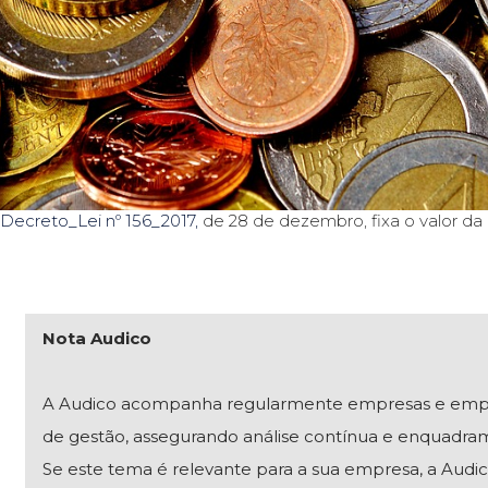
Decreto_Lei nº 156_2017,
de 28 de dezembro, fixa o valor da 
Nota Audico
A Audico acompanha regularmente empresas e empresár
de gestão, assegurando análise contínua e enquadra
Se este tema é relevante para a sua empresa, a Audico