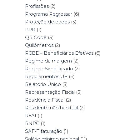
Profissões
(2)
Programa Regressar
(6)
Proteção de dados
(3)
PRR
(1)
QR Code
(5)
Quilómetros
(2)
RCBE – Beneficiários Efetivos
(6)
Regime da margem
(2)
Regime Simplificado
(2)
Regulamentos UE
(6)
Relatório Único
(3)
Representação Fiscal
(5)
Residência Fiscal
(2)
Residente não habitual
(2)
RFAI
(1)
RNPC
(1)
SAF-T faturação
(1)
Salário mínimo nacional
(11)