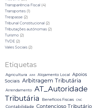
Transparência Fiscal
(4)
Transportes
(1)
Trespasse
(2)
Tribunal Constitucional
(2)
Tributações autónomas
(2)
Turismo
(2)
TVDE
(2)
Vales Sociais
(2)
Etiquetas
Apoios
Agricultura
Alojamento Local
AIMI
Arbitragem Tributária
Sociais
AT_Autoridade
Arrendamento
Tributária
Benefícios Fiscais
CNC
Contencioso Tributário
Contabilidade