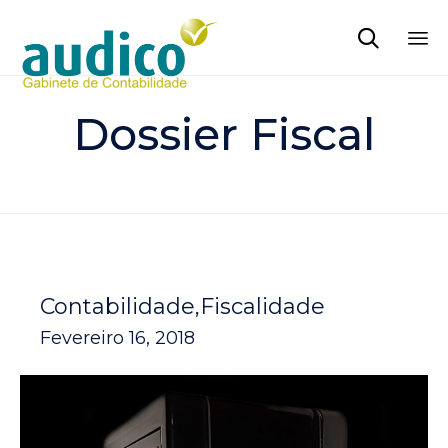

Sk
to
Dossier Fiscal
co
Contabilidade
Fiscalidade
Fevereiro 16, 2018