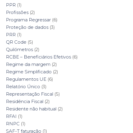
PPR
(1)
Profissões
(2)
Programa Regressar
(6)
Proteção de dados
(3)
PRR
(1)
QR Code
(5)
Quilómetros
(2)
RCBE – Beneficiários Efetivos
(6)
Regime da margem
(2)
Regime Simplificado
(2)
Regulamentos UE
(6)
Relatório Único
(3)
Representação Fiscal
(5)
Residência Fiscal
(2)
Residente não habitual
(2)
RFAI
(1)
RNPC
(1)
SAF-T faturação
(1)