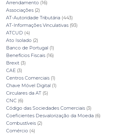
Arrendamento
(16)
Associações
(2)
AT-Autoridade Tributária
(443)
AT-Informações Vinculativas
(93)
ATCUD
(4)
Ato Isolado
(2)
Banco de Portugal
(1)
Benefícios Fiscais
(16)
Brexit
(3)
CAE
(3)
Centros Comerciais
(1)
Chave Móvel Digital
(1)
Circulares da AT
(5)
CNC
(6)
Código das Sociedades Comerciais
(3)
Coeficientes Desvalorização da Moeda
(6)
Combustíveis
(2)
Comércio
(4)