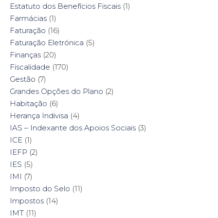
Estatuto dos Benefícios Fiscais
(1)
Farmácias
(1)
Faturação
(16)
Faturação Eletrónica
(5)
Finanças
(20)
Fiscalidade
(170)
Gestão
(7)
Grandes Opções do Plano
(2)
Habitação
(6)
Herança Indivisa
(4)
IAS – Indexante dos Apoios Sociais
(3)
ICE
(1)
IEFP
(2)
IES
(5)
IMI
(7)
Imposto do Selo
(11)
Impostos
(14)
IMT
(11)