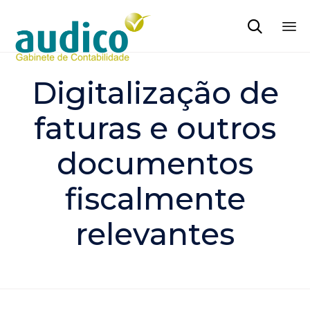

Sk
to
Digitalização de
co
faturas e outros
documentos
fiscalmente
relevantes