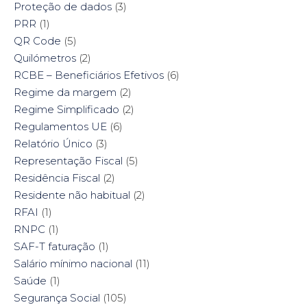
Proteção de dados
(3)
PRR
(1)
QR Code
(5)
Quilómetros
(2)
RCBE – Beneficiários Efetivos
(6)
Regime da margem
(2)
Regime Simplificado
(2)
Regulamentos UE
(6)
Relatório Único
(3)
Representação Fiscal
(5)
Residência Fiscal
(2)
Residente não habitual
(2)
RFAI
(1)
RNPC
(1)
SAF-T faturação
(1)
Salário mínimo nacional
(11)
Saúde
(1)
Segurança Social
(105)