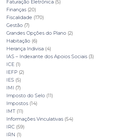
Faturação Eletrónica
(5)
Finanças
(20)
Fiscalidade
(170)
Gestão
(7)
Grandes Opções do Plano
(2)
Habitação
(6)
Herança Indivisa
(4)
IAS – Indexante dos Apoios Sociais
(3)
ICE
(1)
IEFP
(2)
IES
(5)
IMI
(7)
Imposto do Selo
(11)
Impostos
(14)
IMT
(11)
Informações Vinculativas
(54)
IRC
(59)
IRN
(1)