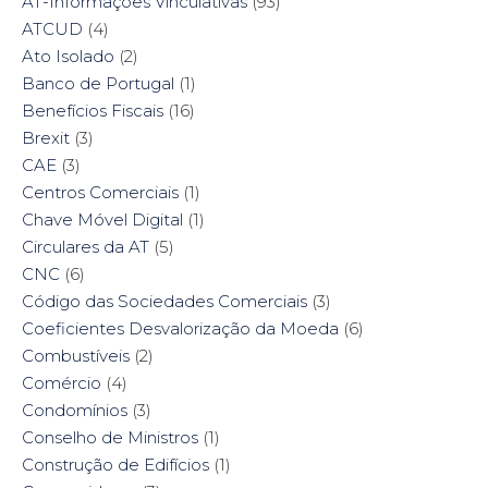
AT-Informações Vinculativas
(93)
ATCUD
(4)
Ato Isolado
(2)
Banco de Portugal
(1)
Benefícios Fiscais
(16)
Brexit
(3)
CAE
(3)
Centros Comerciais
(1)
Chave Móvel Digital
(1)
Circulares da AT
(5)
CNC
(6)
Código das Sociedades Comerciais
(3)
Coeficientes Desvalorização da Moeda
(6)
Combustíveis
(2)
Comércio
(4)
Condomínios
(3)
Conselho de Ministros
(1)
Construção de Edifícios
(1)