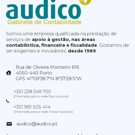
Somos uma empresa qualificada na prestação de
serviços de
apoio à gestão, nas áreas
contabilística, financeira e fiscalidade
. Gostamos de
ser exigentes e inovadores,
desde 1989
.
Rua de Oliveira Monteiro 616
4050-440 Porto
GPS 41°09'38.7"N 8°37'28.5"W
+351 228 349 700
(Chamada para a rede fixa nacional)
+351 961 505 414
(Chamada para a rede móvel nacional)
audico@audico.pt