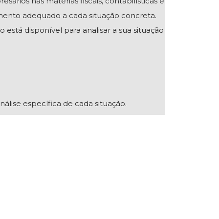
ios nas matérias fiscais, contabilísticas e
mento adequado a cada situação concreta.
 está disponível para analisar a sua situação
nálise específica de cada situação.