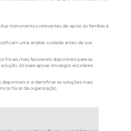
tuir instrumentos relevantes de apoio às famílias e
ustificam uma análise cuidada antes da sua
iscais mais favoráveis disponíveis para as
olução útil para apoiar encargos escolares,
disponíveis e a identificar as soluções mais
ncia fiscal da organização.