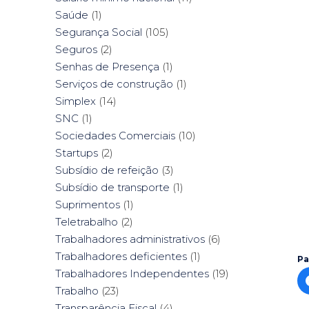
Saúde
(1)
Segurança Social
(105)
Seguros
(2)
Senhas de Presença
(1)
Serviços de construção
(1)
Simplex
(14)
SNC
(1)
Sociedades Comerciais
(10)
Startups
(2)
Subsídio de refeição
(3)
Subsídio de transporte
(1)
Suprimentos
(1)
Teletrabalho
(2)
Trabalhadores administrativos
(6)
Trabalhadores deficientes
(1)
Pa
Trabalhadores Independentes
(19)
Trabalho
(23)
Transparência Fiscal
(4)