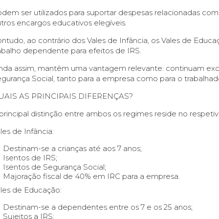
dem ser utilizados para suportar despesas relacionadas com 
tros encargos educativos elegíveis.
ntudo, ao contrário dos Vales de Infância, os Vales de Edu
abalho dependente para efeitos de IRS.
nda assim, mantêm uma vantagem relevante: continuam exclu
gurança Social, tanto para a empresa como para o trabalhad
UAIS AS PRINCIPAIS DIFERENÇAS?
principal distinção entre ambos os regimes reside no respetiv
les de Infância:
Destinam-se a crianças até aos 7 anos;
Isentos de IRS;
Isentos de Segurança Social;
Majoração fiscal de 40% em IRC para a empresa.
les de Educação:
Destinam-se a dependentes entre os 7 e os 25 anos;
Sujeitos a IRS;