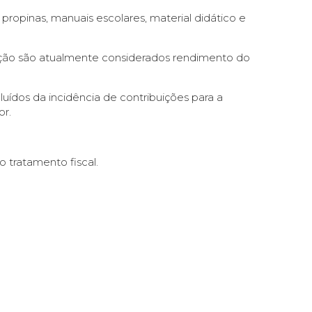
propinas, manuais escolares, material didático e
cação são atualmente considerados rendimento do
ídos da incidência de contribuições para a
or.
o tratamento fiscal.