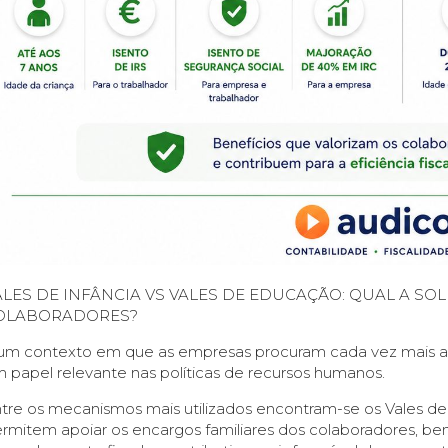
ALES DE INFÂNCIA VS VALES DE EDUCAÇÃO: QUAL A S
OLABORADORES?
m contexto em que as empresas procuram cada vez mais atrai
 papel relevante nas políticas de recursos humanos.
tre os mecanismos mais utilizados encontram-se os Vales de
rmitem apoiar os encargos familiares dos colaboradores, b