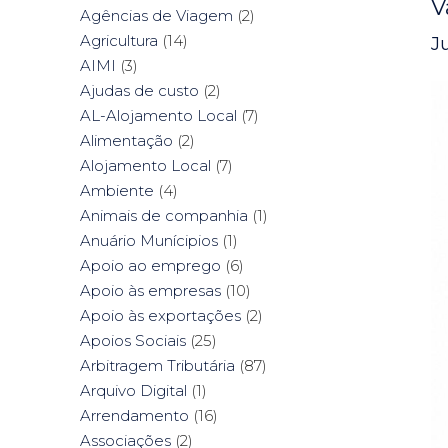
V
Agências de Viagem
(2)
Agricultura
(14)
J
AIMI
(3)
Ajudas de custo
(2)
AL-Alojamento Local
(7)
Alimentação
(2)
Alojamento Local
(7)
Ambiente
(4)
Animais de companhia
(1)
Anuário Munícipios
(1)
Apoio ao emprego
(6)
Apoio às empresas
(10)
Apoio às exportações
(2)
Apoios Sociais
(25)
Arbitragem Tributária
(87)
Arquivo Digital
(1)
Arrendamento
(16)
Associações
(2)