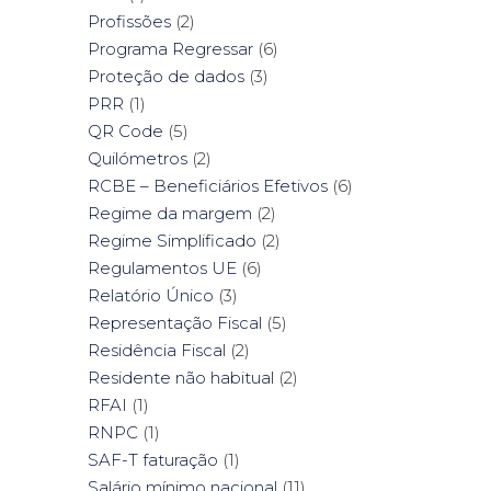
Profissões
(2)
Programa Regressar
(6)
Proteção de dados
(3)
PRR
(1)
QR Code
(5)
Quilómetros
(2)
RCBE – Beneficiários Efetivos
(6)
Regime da margem
(2)
Regime Simplificado
(2)
Regulamentos UE
(6)
Relatório Único
(3)
Representação Fiscal
(5)
Residência Fiscal
(2)
Residente não habitual
(2)
RFAI
(1)
RNPC
(1)
SAF-T faturação
(1)
Salário mínimo nacional
(11)