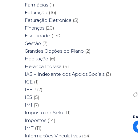
Farmácias
(1)
Faturação
(16)
Faturação Eletrónica
(5)
Finanças
(20)
Fiscalidade
(170)
Gestão
(7)
Grandes Opções do Plano
(2)
Habitação
(6)
Herança Indivisa
(4)
IAS – Indexante dos Apoios Sociais
(3)
ICE
(1)
IEFP
(2)
IES
(5)
IMI
(7)
Imposto do Selo
(11)
Pa
Impostos
(14)
IMT
(11)
Informações Vinculativas
(54)