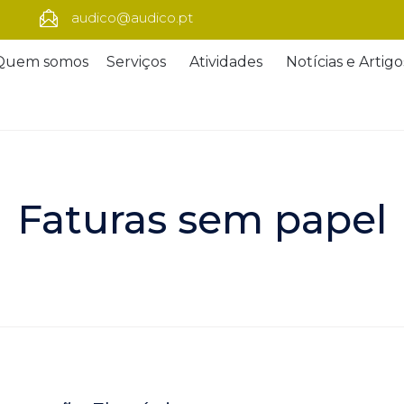
audico@audico.pt
Quem somos
Serviços
Atividades
Notícias e Artigo
Faturas sem papel