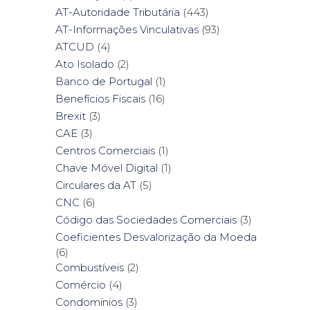
AT-Autoridade Tributária
(443)
AT-Informações Vinculativas
(93)
ATCUD
(4)
Ato Isolado
(2)
Banco de Portugal
(1)
Benefícios Fiscais
(16)
Brexit
(3)
CAE
(3)
Centros Comerciais
(1)
Chave Móvel Digital
(1)
Circulares da AT
(5)
CNC
(6)
Código das Sociedades Comerciais
(3)
Coeficientes Desvalorização da Moeda
(6)
Combustíveis
(2)
Comércio
(4)
Condomínios
(3)