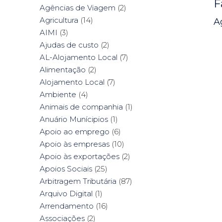
F
Agências de Viagem
(2)
Agricultura
(14)
A
AIMI
(3)
Ajudas de custo
(2)
AL-Alojamento Local
(7)
Alimentação
(2)
Alojamento Local
(7)
Ambiente
(4)
Animais de companhia
(1)
Anuário Munícipios
(1)
Apoio ao emprego
(6)
Apoio às empresas
(10)
Apoio às exportações
(2)
Apoios Sociais
(25)
Arbitragem Tributária
(87)
Arquivo Digital
(1)
Arrendamento
(16)
Associações
(2)