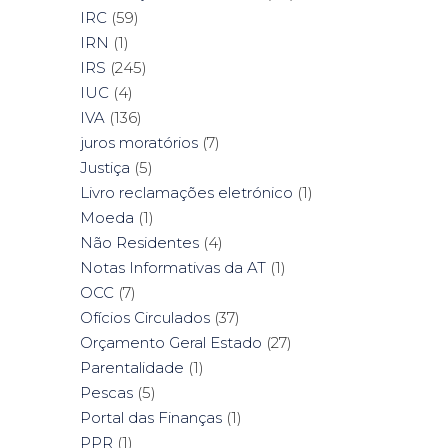
IRC
(59)
IRN
(1)
IRS
(245)
IUC
(4)
IVA
(136)
juros moratórios
(7)
Justiça
(5)
Livro reclamações eletrónico
(1)
Moeda
(1)
Não Residentes
(4)
Notas Informativas da AT
(1)
OCC
(7)
Ofícios Circulados
(37)
Orçamento Geral Estado
(27)
Parentalidade
(1)
Pescas
(5)
Portal das Finanças
(1)
PPR
(1)