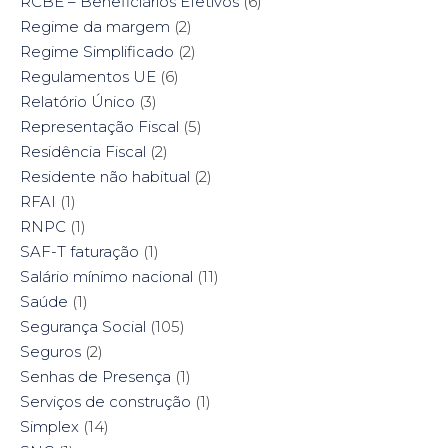
RCBE – Beneficiários Efetivos
(6)
Regime da margem
(2)
Regime Simplificado
(2)
Regulamentos UE
(6)
Relatório Único
(3)
Representação Fiscal
(5)
Residência Fiscal
(2)
Residente não habitual
(2)
RFAI
(1)
RNPC
(1)
SAF-T faturação
(1)
Salário mínimo nacional
(11)
Saúde
(1)
Segurança Social
(105)
Seguros
(2)
Senhas de Presença
(1)
Serviços de construção
(1)
Simplex
(14)