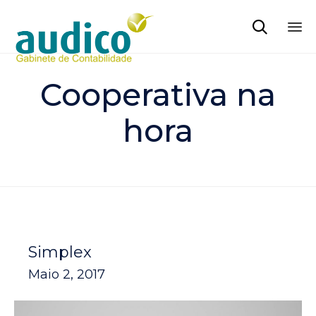

Sk
to
Cooperativa na
co
hora
Simplex
Maio 2, 2017