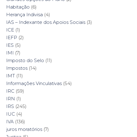
Habitação
(6)
Herança Indivisa
(4)
IAS – Indexante dos Apoios Sociais
(3)
ICE
(1)
IEFP
(2)
IES
(5)
IMI
(7)
Imposto do Selo
(11)
Impostos
(14)
IMT
(11)
Informações Vinculativas
(54)
IRC
(59)
IRN
(1)
IRS
(245)
IUC
(4)
IVA
(136)
juros moratórios
(7)
Justiça
(5)