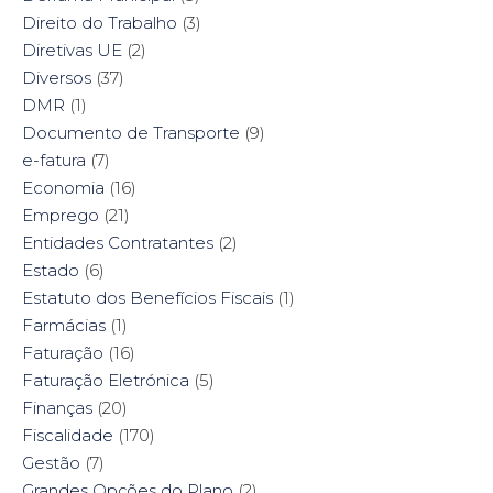
Direito do Trabalho
(3)
Diretivas UE
(2)
Diversos
(37)
DMR
(1)
Documento de Transporte
(9)
e-fatura
(7)
Economia
(16)
Emprego
(21)
Entidades Contratantes
(2)
Estado
(6)
Estatuto dos Benefícios Fiscais
(1)
Farmácias
(1)
Faturação
(16)
Faturação Eletrónica
(5)
Finanças
(20)
Fiscalidade
(170)
Gestão
(7)
Grandes Opções do Plano
(2)