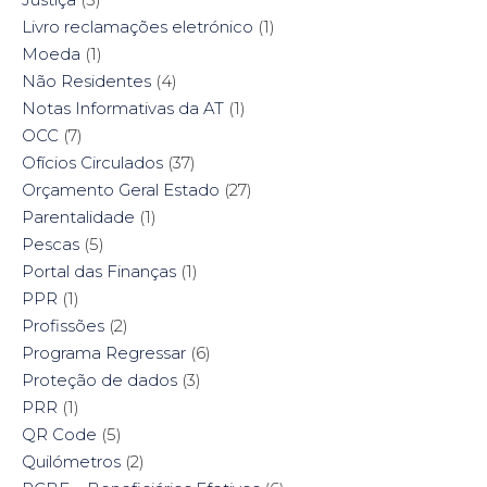
Livro reclamações eletrónico
(1)
Moeda
(1)
Não Residentes
(4)
Notas Informativas da AT
(1)
OCC
(7)
Ofícios Circulados
(37)
Orçamento Geral Estado
(27)
Parentalidade
(1)
Pescas
(5)
Portal das Finanças
(1)
PPR
(1)
Profissões
(2)
Programa Regressar
(6)
Proteção de dados
(3)
PRR
(1)
QR Code
(5)
Quilómetros
(2)