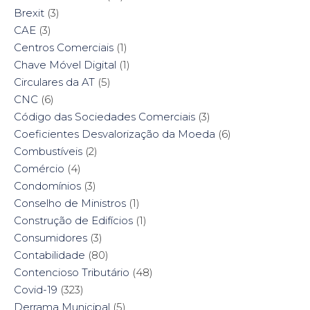
Brexit
(3)
CAE
(3)
Centros Comerciais
(1)
Chave Móvel Digital
(1)
Circulares da AT
(5)
CNC
(6)
Código das Sociedades Comerciais
(3)
Coeficientes Desvalorização da Moeda
(6)
Combustíveis
(2)
Comércio
(4)
Condomínios
(3)
Conselho de Ministros
(1)
Construção de Edifícios
(1)
Consumidores
(3)
Contabilidade
(80)
Contencioso Tributário
(48)
Covid-19
(323)
Derrama Municipal
(5)