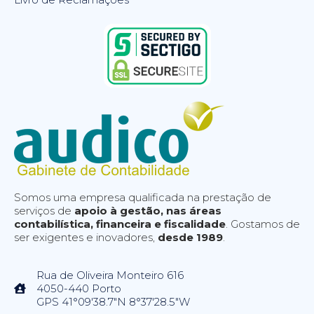
Somos uma empresa qualificada na prestação de
serviços de
apoio à gestão, nas áreas
contabilística, financeira e fiscalidade
. Gostamos de
ser exigentes e inovadores,
desde 1989
.
Rua de Oliveira Monteiro 616
4050-440 Porto
GPS 41°09'38.7"N 8°37'28.5"W