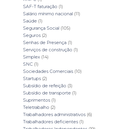
SAF-T faturação
(1)
Salário mínimo nacional
(11)
Saúde
(1)
Segurança Social
(105)
Seguros
(2)
Senhas de Presença
(1)
Serviços de construção
(1)
Simplex
(14)
SNC
(1)
Sociedades Comerciais
(10)
Startups
(2)
Subsídio de refeição
(3)
Subsídio de transporte
(1)
Suprimentos
(1)
Teletrabalho
(2)
Trabalhadores administrativos
(6)
Trabalhadores deficientes
(1)
Trabalhadores Independentes
(19)