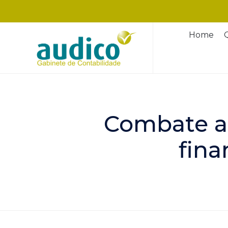
Home
Combate a
fina