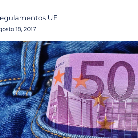
egulamentos UE
gosto 18, 2017