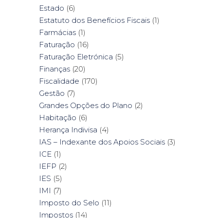
Estado
(6)
Estatuto dos Benefícios Fiscais
(1)
Farmácias
(1)
Faturação
(16)
Faturação Eletrónica
(5)
Finanças
(20)
Fiscalidade
(170)
Gestão
(7)
Grandes Opções do Plano
(2)
Habitação
(6)
Herança Indivisa
(4)
IAS – Indexante dos Apoios Sociais
(3)
ICE
(1)
IEFP
(2)
IES
(5)
IMI
(7)
Imposto do Selo
(11)
Impostos
(14)