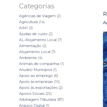
Categorias
R
Agências de Viagem
(2)
Agricultura
(14)
A
AIMI
(3)
Ajudas de custo
(2)
AL-Alojamento Local
(7)
Alimentação
(2)
Alojamento Local
(7)
Ambiente
(4)
Animais de companhia
(1)
Anuário Munícipios
(1)
Apoio ao emprego
(6)
Apoio às empresas
(10)
Apoio às exportações
(2)
Apoios Sociais
(25)
Arbitragem Tributária
(87)
Arquivo Digital
(1)