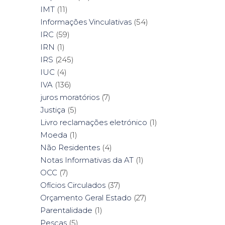
IMT
(11)
Informações Vinculativas
(54)
IRC
(59)
IRN
(1)
IRS
(245)
IUC
(4)
IVA
(136)
juros moratórios
(7)
Justiça
(5)
Livro reclamações eletrónico
(1)
Moeda
(1)
Não Residentes
(4)
Notas Informativas da AT
(1)
OCC
(7)
Ofícios Circulados
(37)
Orçamento Geral Estado
(27)
Parentalidade
(1)
Pescas
(5)