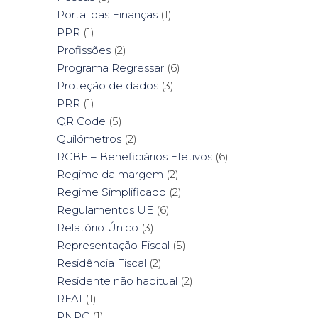
Portal das Finanças
(1)
PPR
(1)
Profissões
(2)
Programa Regressar
(6)
Proteção de dados
(3)
PRR
(1)
QR Code
(5)
Quilómetros
(2)
RCBE – Beneficiários Efetivos
(6)
Regime da margem
(2)
Regime Simplificado
(2)
Regulamentos UE
(6)
Relatório Único
(3)
Representação Fiscal
(5)
Residência Fiscal
(2)
Residente não habitual
(2)
RFAI
(1)
RNPC
(1)