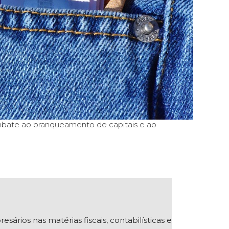
mbate ao branqueamento de capitais e ao
ios nas matérias fiscais, contabilísticas e