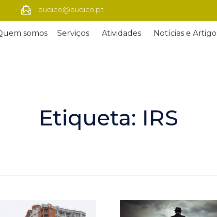
audico@audico.pt
Quem somos
Serviços
Atividades
Notícias e Artigo
Etiqueta:
IRS