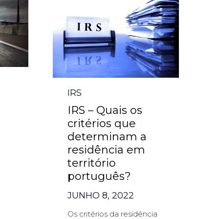
Category
IRS
IRS – Quais os
critérios que
determinam a
residência em
território
português?
JUNHO 8, 2022
Os critérios da residência