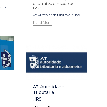
declarativa em sede de
,
IRS
IRS?...
Tags
,
AT_AUTORIDADE TRIBUTÁRIA
IRS
Read More
Category
AT-Autoridade
Tributária
IRS
,