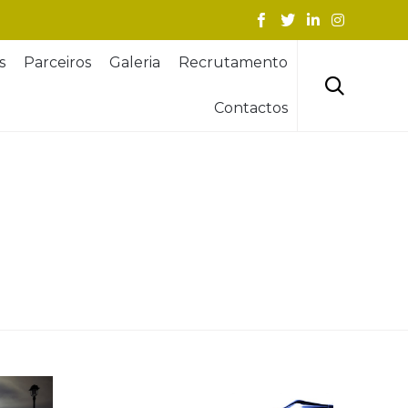
Skip
s
Parceiros
Galeria
Recrutamento
to
content

Contactos