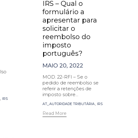
IRS – Qual o
formulário a
apresentar para
solicitar o
reembolso do
imposto
português?
MAIO 20, 2022
lso
MOD. 22-RFI – Se o
pedido de reembolso se
referir a retenções de
imposto sobre...
,
IRS
Tags
,
AT_AUTORIDADE TRIBUTÁRIA
IRS
Read More