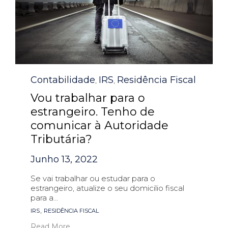
Category
Contabilidade
IRS
Residência Fiscal
,
,
Vou trabalhar para o
estrangeiro. Tenho de
comunicar à Autoridade
Tributária?
Junho 13, 2022
Se vai trabalhar ou estudar para o
estrangeiro, atualize o seu domicilio fiscal
para a...
Tags
,
IRS
RESIDÊNCIA FISCAL
Read More