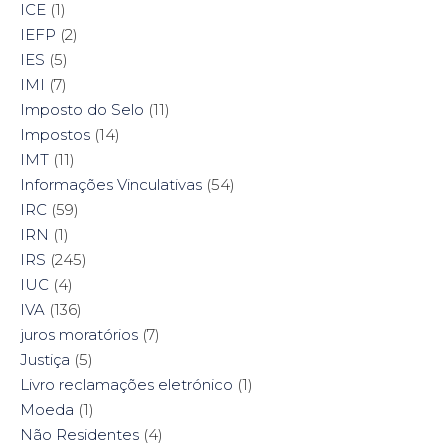
ICE
(1)
IEFP
(2)
IES
(5)
IMI
(7)
Imposto do Selo
(11)
Impostos
(14)
IMT
(11)
Informações Vinculativas
(54)
IRC
(59)
IRN
(1)
IRS
(245)
IUC
(4)
IVA
(136)
juros moratórios
(7)
Justiça
(5)
Livro reclamações eletrónico
(1)
Moeda
(1)
Não Residentes
(4)