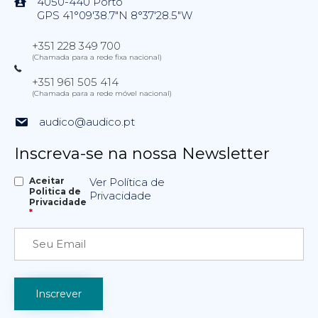
4050-440 Porto
GPS 41°09'38.7"N 8°37'28.5"W
+351 228 349 700
(Chamada para a rede fixa nacional)
+351 961 505 414
(Chamada para a rede móvel nacional)
audico@audico.pt
Inscreva-se na nossa Newsletter
Aceitar
Ver Política de
Politica de
Privacidade
Privacidade
*