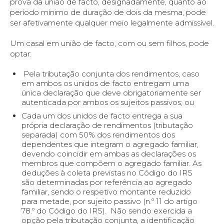
prova da união de facto, designadamente, quanto ao
período mínimo de duração de dois da mesma, pode
ser afetivamente qualquer meio legalmente admissível.
Um casal em união de facto, com ou sem filhos, pode
optar:
Pela tributação conjunta dos rendimentos, caso
em ambos os unidos de facto entregam uma
única declaração que deve obrigatoriamente ser
autenticada por ambos os sujeitos passivos; ou
Cada um dos unidos de facto entrega a sua
própria declaração de rendimentos (tributação
separada) com 50% dos rendimentos dos
dependentes que integram o agregado familiar,
devendo coincidir em ambas as declarações os
membros que compõem o agregado familiar. As
deduções à coleta previstas no Código do IRS
são determinadas por referência ao agregado
familiar, sendo o respetivo montante reduzido
para metade, por sujeito passivo (n.º 11 do artigo
78.º do Código do IRS). Não sendo exercida a
opção pela tributação conjunta, a identificação