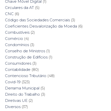
Chave Móvel Digital
(1)
Circulares da AT
(5)
CNC
(6)
Código das Sociedades Comerciais
(3)
Coeficientes Desvalorização da Moeda
(6)
Combustíveis
(2)
Comércio
(4)
Condomínios
(3)
Conselho de Ministros
(1)
Construção de Edifícios
(1)
Consumidores
(3)
Contabilidade
(80)
Contencioso Tributário
(48)
Covid-19
(323)
Derrama Municipal
(5)
Direito do Trabalho
(3)
Diretivas UE
(2)
Diversos
(37)