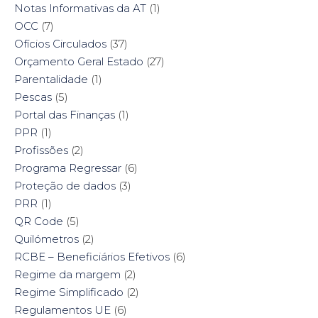
Notas Informativas da AT
(1)
OCC
(7)
Ofícios Circulados
(37)
Orçamento Geral Estado
(27)
Parentalidade
(1)
Pescas
(5)
Portal das Finanças
(1)
PPR
(1)
Profissões
(2)
Programa Regressar
(6)
Proteção de dados
(3)
PRR
(1)
QR Code
(5)
Quilómetros
(2)
RCBE – Beneficiários Efetivos
(6)
Regime da margem
(2)
Regime Simplificado
(2)
Regulamentos UE
(6)