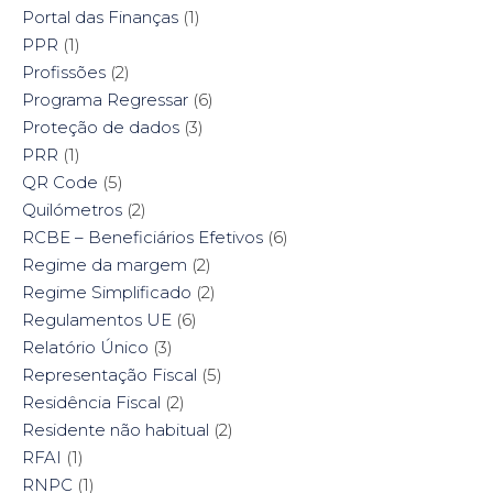
Portal das Finanças
(1)
PPR
(1)
Profissões
(2)
Programa Regressar
(6)
Proteção de dados
(3)
PRR
(1)
QR Code
(5)
Quilómetros
(2)
RCBE – Beneficiários Efetivos
(6)
Regime da margem
(2)
Regime Simplificado
(2)
Regulamentos UE
(6)
Relatório Único
(3)
Representação Fiscal
(5)
Residência Fiscal
(2)
Residente não habitual
(2)
RFAI
(1)
RNPC
(1)