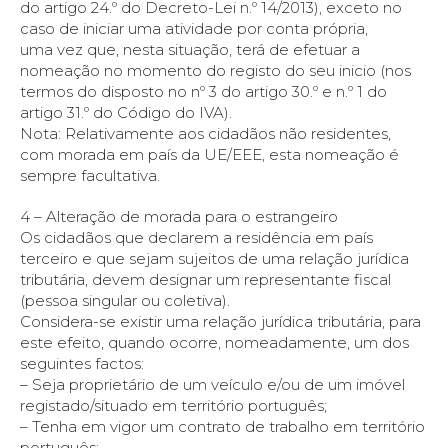
do artigo 24.º do Decreto-Lei n.º 14/2013), exceto no
caso de iniciar uma atividade por conta própria,
uma vez que, nesta situação, terá de efetuar a
nomeação no momento do registo do seu inicio (nos
termos do disposto no nº 3 do artigo 30.º e n.º 1 do
artigo 31.º do Código do IVA).
Nota: Relativamente aos cidadãos não residentes,
com morada em país da UE/EEE, esta nomeação é
sempre facultativa.
4 – Alteração de morada para o estrangeiro
Os cidadãos que declarem a residência em país
terceiro e que sejam sujeitos de uma relação jurídica
tributária, devem designar um representante fiscal
(pessoa singular ou coletiva).
Considera-se existir uma relação jurídica tributária, para
este efeito, quando ocorre, nomeadamente, um dos
seguintes factos:
– Seja proprietário de um veículo e/ou de um imóvel
registado/situado em território português;
– Tenha em vigor um contrato de trabalho em território
português;