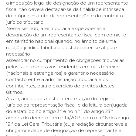
a imposição legal de designação de um representante
fiscal não deverá destacar-se da finalidade intrínseca
do próprio instituto da representação e do contexto
jurídico tributário.
Nesse sentido, a lei tributária exige apenas a
designação de um representante fiscal com domicílio
em território nacional quando, no âmbito de uma
relação jurídica tributária a estabelecer, se afigure
necessário
assessorar no cumprimento de obrigações tributárias
pelos sujeitos passivos residentes em país terceiro
(nacionais e estrangeiros) e garantir o necessário
contacto entre a administração tributária e os
contribuintes, para o exercício de direitos destes
últimos.
Assim, ancorados nesta interpretação do regime
jurídico da representação fiscal, e da leitura conjugada
do estatuído no artigo 3.º e no n.º 1 do artigo 23.º,
ambos do decreto-Lei n.º 14/2013, com o n.º 6 do artigo
19.º da Lei Geral Tributária (cuja redação circunscreve a
obrigatoriedade de designação de representante a