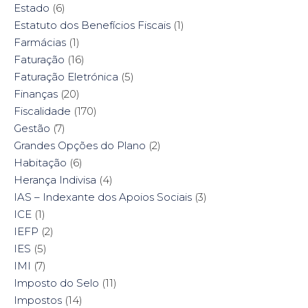
Estado
(6)
Estatuto dos Benefícios Fiscais
(1)
Farmácias
(1)
Faturação
(16)
Faturação Eletrónica
(5)
Finanças
(20)
Fiscalidade
(170)
Gestão
(7)
Grandes Opções do Plano
(2)
Habitação
(6)
Herança Indivisa
(4)
IAS – Indexante dos Apoios Sociais
(3)
ICE
(1)
IEFP
(2)
IES
(5)
IMI
(7)
Imposto do Selo
(11)
Impostos
(14)