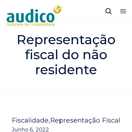

Sk
to
Representação
co
fiscal do não
residente
Fiscalidade
Representação Fiscal
Junho 6, 2022