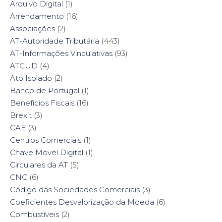
Arquivo Digital
(1)
Arrendamento
(16)
Associações
(2)
AT-Autoridade Tributária
(443)
AT-Informações Vinculativas
(93)
ATCUD
(4)
Ato Isolado
(2)
Banco de Portugal
(1)
Benefícios Fiscais
(16)
Brexit
(3)
CAE
(3)
Centros Comerciais
(1)
Chave Móvel Digital
(1)
Circulares da AT
(5)
CNC
(6)
Código das Sociedades Comerciais
(3)
Coeficientes Desvalorização da Moeda
(6)
Combustíveis
(2)