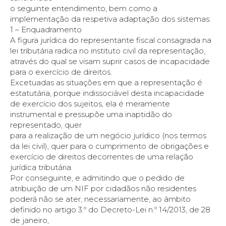
o seguinte entendimento, bem como a
implementação da respetiva adaptação dos sistemas:
1 – Enquadramento
A figura jurídica do representante fiscal consagrada na
lei tributária radica no instituto civil da representação,
através do qual se visam suprir casos de incapacidade
para o exercício de direitos.
Excetuadas as situações em que a representação é
estatutária, porque indissociável desta incapacidade
de exercício dos sujeitos, ela é meramente
instrumental e pressupõe uma inaptidão do
representado, quer
para a realização de um negócio jurídico (nos termos
da lei civil), quer para o cumprimento de obrigações e
exercício de direitos decorrentes de uma relação
jurídica tributária.
Por conseguinte, e admitindo que o pedido de
atribuição de um NIF por cidadãos não residentes
poderá não se ater, necessariamente, ao âmbito
definido no artigo 3.º do Decreto-Lei n.º 14/2013, de 28
de janeiro,