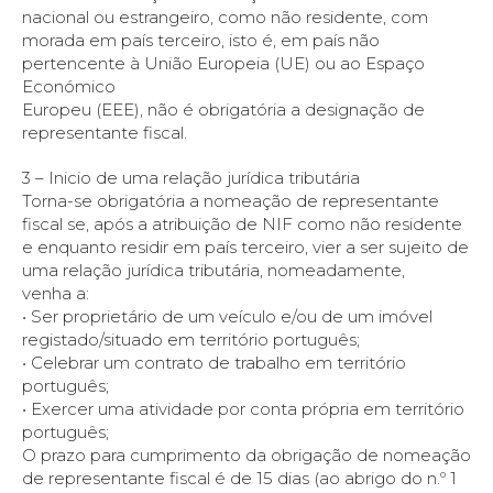
nacional ou estrangeiro, como não residente, com
morada em país terceiro, isto é, em país não
pertencente à União Europeia (UE) ou ao Espaço
Económico
Europeu (EEE), não é obrigatória a designação de
representante fiscal.
3 – Inicio de uma relação jurídica tributária
Torna-se obrigatória a nomeação de representante
fiscal se, após a atribuição de NIF como não residente
e enquanto residir em país terceiro, vier a ser sujeito de
uma relação jurídica tributária, nomeadamente,
venha a:
• Ser proprietário de um veículo e/ou de um imóvel
registado/situado em território português;
• Celebrar um contrato de trabalho em território
português;
• Exercer uma atividade por conta própria em território
português;
O prazo para cumprimento da obrigação de nomeação
de representante fiscal é de 15 dias (ao abrigo do n.º 1