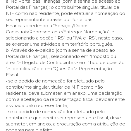
a. No Portal das Finanças (com a senha de acesso ao
Portal das Finanças): o contribuinte singular, titular de
NIF como não residente, pode efetuar a nomeação do
seu representante através do Portal das
Finanças acedendo a “Serviços/Dados
Cadastrais/Representante/Entregar Nomeação”, e
selecionando a opção “IRS” ou “IVA e IRS”, neste caso,
se exercer uma atividade em território português.
b. Através do e-balcão (com a senha de acesso ao
Portal das Finanças), selecionando em “Imposto ou
área “> Registo de Contribuintes> em “Tipo de questão
“> Identificação e em “Questão”> Representação
Fiscal:
• se o pedido de nomeação for efetuado pelo
contribuinte singular, titular de NIF como não
residente, deve submeter, em anexo, uma declaração
com a aceitação da representação fiscal, devidamente
assinada pelo representante;
• se o pedido de nomeação for efetuado pelo
contribuinte que aceita ser representante fiscal, deve
submeter, em anexo, a procuração com a atribuição de
poderes para o efeito.