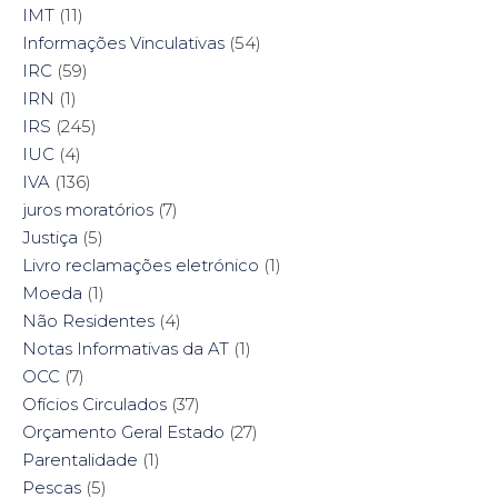
IMT
(11)
Informações Vinculativas
(54)
IRC
(59)
IRN
(1)
IRS
(245)
IUC
(4)
IVA
(136)
juros moratórios
(7)
Justiça
(5)
Livro reclamações eletrónico
(1)
Moeda
(1)
Não Residentes
(4)
Notas Informativas da AT
(1)
OCC
(7)
Ofícios Circulados
(37)
Orçamento Geral Estado
(27)
Parentalidade
(1)
Pescas
(5)