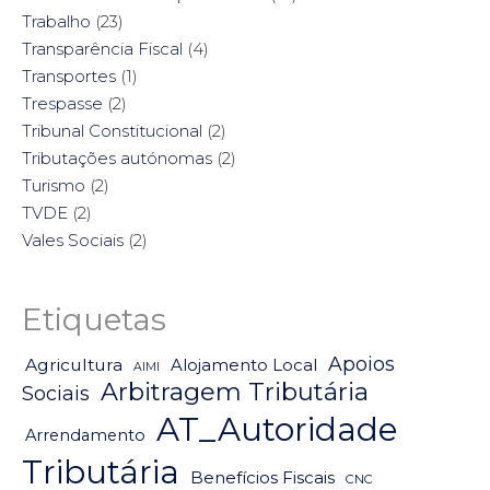
Trabalho
(23)
Transparência Fiscal
(4)
Transportes
(1)
Trespasse
(2)
Tribunal Constitucional
(2)
Tributações autónomas
(2)
Turismo
(2)
TVDE
(2)
Vales Sociais
(2)
Etiquetas
Apoios
Agricultura
Alojamento Local
AIMI
Arbitragem Tributária
Sociais
AT_Autoridade
Arrendamento
Tributária
Benefícios Fiscais
CNC