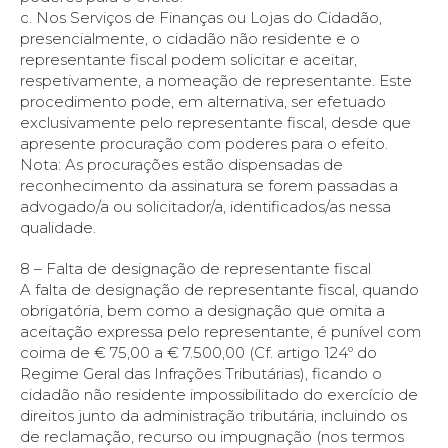
c. Nos Serviços de Finanças ou Lojas do Cidadão,
presencialmente, o cidadão não residente e o
representante fiscal podem solicitar e aceitar,
respetivamente, a nomeação de representante. Este
procedimento pode, em alternativa, ser efetuado
exclusivamente pelo representante fiscal, desde que
apresente procuração com poderes para o efeito.
Nota: As procurações estão dispensadas de
reconhecimento da assinatura se forem passadas a
advogado/a ou solicitador/a, identificados/as nessa
qualidade.
8 – Falta de designação de representante fiscal
A falta de designação de representante fiscal, quando
obrigatória, bem como a designação que omita a
aceitação expressa pelo representante, é punível com
coima de € 75,00 a € 7.500,00 (Cf. artigo 124º do
Regime Geral das Infrações Tributárias), ficando o
cidadão não residente impossibilitado do exercício de
direitos junto da administração tributária, incluindo os
de reclamação, recurso ou impugnação (nos termos