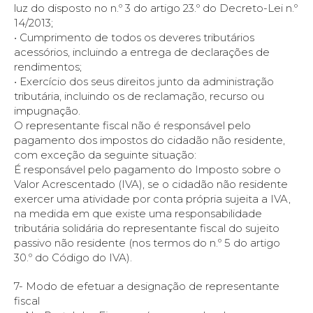
luz do disposto no n.º 3 do artigo 23.º do Decreto-Lei n.º
14/2013;
• Cumprimento de todos os deveres tributários
acessórios, incluindo a entrega de declarações de
rendimentos;
• Exercício dos seus direitos junto da administração
tributária, incluindo os de reclamação, recurso ou
impugnação.
O representante fiscal não é responsável pelo
pagamento dos impostos do cidadão não residente,
com exceção da seguinte situação:
É responsável pelo pagamento do Imposto sobre o
Valor Acrescentado (IVA), se o cidadão não residente
exercer uma atividade por conta própria sujeita a IVA,
na medida em que existe uma responsabilidade
tributária solidária do representante fiscal do sujeito
passivo não residente (nos termos do n.º 5 do artigo
30.º do Código do IVA).
7- Modo de efetuar a designação de representante
fiscal