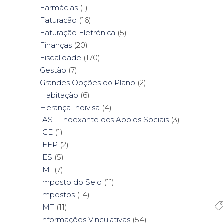
Farmácias
(1)
Faturação
(16)
Faturação Eletrónica
(5)
Finanças
(20)
Fiscalidade
(170)
Gestão
(7)
Grandes Opções do Plano
(2)
Habitação
(6)
Herança Indivisa
(4)
IAS – Indexante dos Apoios Sociais
(3)
ICE
(1)
IEFP
(2)
IES
(5)
IMI
(7)
Imposto do Selo
(11)
Impostos
(14)
IMT
(11)
Informações Vinculativas
(54)