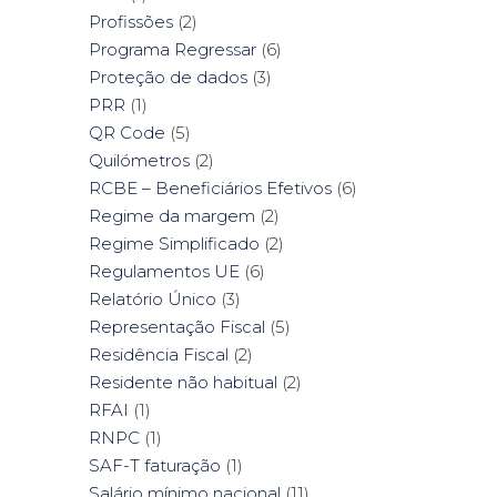
Profissões
(2)
Programa Regressar
(6)
Proteção de dados
(3)
PRR
(1)
QR Code
(5)
Quilómetros
(2)
RCBE – Beneficiários Efetivos
(6)
Regime da margem
(2)
Regime Simplificado
(2)
Regulamentos UE
(6)
Relatório Único
(3)
Representação Fiscal
(5)
Residência Fiscal
(2)
Residente não habitual
(2)
RFAI
(1)
RNPC
(1)
SAF-T faturação
(1)
Salário mínimo nacional
(11)