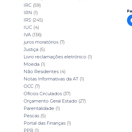
IRC
(59)
Pa
IRN
(1)
IRS
(245)
IUC
(4)
IVA
(136)
juros moratórios
(7)
Justiça
(5)
Livro reclamações eletrónico
(1)
Moeda
(1)
Não Residentes
(4)
Notas Informativas da AT
(1)
OCC
(7)
Ofícios Circulados
(37)
Orçamento Geral Estado
(27)
Parentalidade
(1)
Pescas
(5)
Portal das Finanças
(1)
PPR
(1)