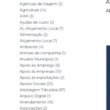
A
Agências de Viagem
(2)
Agricultura
(14)
Ab
AIMI
(3)
Ajudas de custo
(2)
AL-Alojamento Local
(7)
Alimentação
(2)
Alojamento Local
(7)
Ambiente
(4)
Animais de companhia
(1)
Anuário Munícipios
(1)
Apoio ao emprego
(6)
Apoio às empresas
(10)
Apoio às exportações
(2)
Apoios Sociais
(25)
Arbitragem Tributária
(87)
Arquivo Digital
(1)
Arrendamento
(16)
Associações
(2)