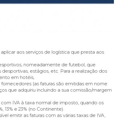
aplicar aos serviços de logística que presta aos
desportivos, nomeadamente de futebol, que
desportivas, estágios, etc. Para a realização dos
mento em hotéis,
s fornecedores (as faturas são emitidas em nome
rviços que adquiriu incluindo a sua comissão/margem
as com IVA à taxa normal de imposto, quando os
%, 13% e 23% (no Continente).
vel emitir as faturas com as várias taxas de IVA,