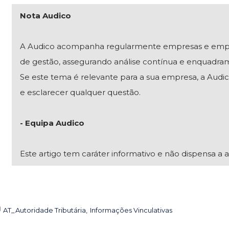
Nota Audico
A Audico acompanha regularmente empresas e empresár
de gestão, assegurando análise contínua e enquadra
Se este tema é relevante para a sua empresa, a Audico
e esclarecer qualquer questão.
- Equipa Audico
Este artigo tem caráter informativo e não dispensa a a
AT_Autoridade Tributária
Informações Vinculativas
