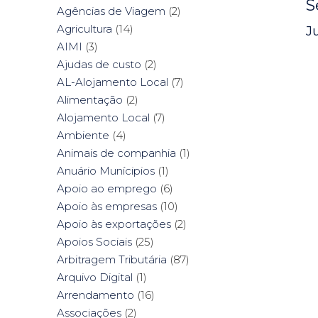
S
Agências de Viagem
(2)
Agricultura
(14)
J
AIMI
(3)
Ajudas de custo
(2)
AL-Alojamento Local
(7)
Alimentação
(2)
Alojamento Local
(7)
Ambiente
(4)
Animais de companhia
(1)
Anuário Munícipios
(1)
Apoio ao emprego
(6)
Apoio às empresas
(10)
Apoio às exportações
(2)
Apoios Sociais
(25)
Arbitragem Tributária
(87)
Arquivo Digital
(1)
Arrendamento
(16)
Associações
(2)