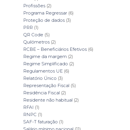
Profissões
(2)
Programa Regressar
(6)
Proteção de dados
(3)
PRR
(1)
QR Code
(5)
Quilómetros
(2)
RCBE – Beneficiários Efetivos
(6)
Regime da margem
(2)
Regime Simplificado
(2)
Regulamentos UE
(6)
Relatório Único
(3)
Representação Fiscal
(5)
Residência Fiscal
(2)
Residente não habitual
(2)
RFAI
(1)
RNPC
(1)
SAF-T faturação
(1)
Salário mínimo nacional
(11)