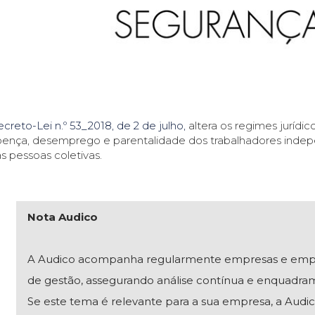
creto-Lei n.º 53_2018, de 2 de julho,
altera os regimes jurídi
ença, desemprego e parentalidade dos trabalhadores indep
s pessoas coletivas.
Nota Audico
A Audico acompanha regularmente empresas e empresár
de gestão, assegurando análise contínua e enquadra
Se este tema é relevante para a sua empresa, a Audico