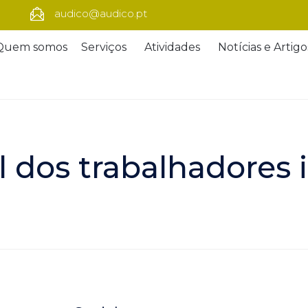
audico@audico.pt
Quem somos
Serviços
Atividades
Notícias e Artigo
al dos trabalhadores