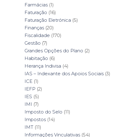
Farmácias
(1)
Faturação
(16)
Faturação Eletrónica
(5)
Finanças
(20)
Fiscalidade
(170)
Gestão
(7)
Grandes Opções do Plano
(2)
Habitação
(6)
Herança Indivisa
(4)
IAS – Indexante dos Apoios Sociais
(3)
ICE
(1)
IEFP
(2)
IES
(5)
IMI
(7)
Imposto do Selo
(11)
Impostos
(14)
IMT
(11)
Informações Vinculativas
(54)