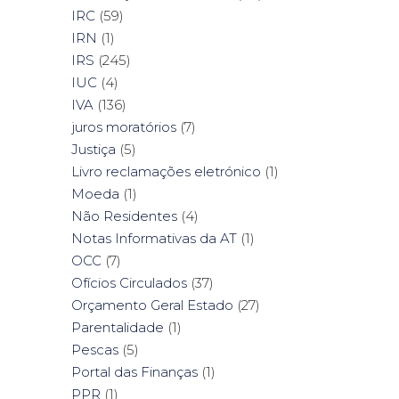
IRC
(59)
IRN
(1)
IRS
(245)
IUC
(4)
IVA
(136)
juros moratórios
(7)
Justiça
(5)
Livro reclamações eletrónico
(1)
Moeda
(1)
Não Residentes
(4)
Notas Informativas da AT
(1)
OCC
(7)
Ofícios Circulados
(37)
Orçamento Geral Estado
(27)
Parentalidade
(1)
Pescas
(5)
Portal das Finanças
(1)
PPR
(1)