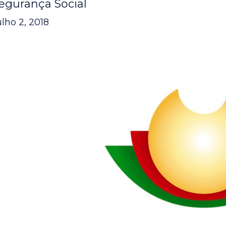
egurança Social
ulho 2, 2018