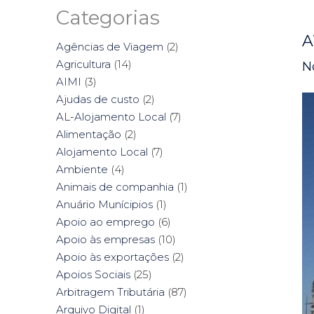
Categorias
A
Agências de Viagem
(2)
Agricultura
(14)
N
AIMI
(3)
Ajudas de custo
(2)
AL-Alojamento Local
(7)
Alimentação
(2)
Alojamento Local
(7)
Ambiente
(4)
Animais de companhia
(1)
Anuário Munícipios
(1)
Apoio ao emprego
(6)
Apoio às empresas
(10)
Apoio às exportações
(2)
Apoios Sociais
(25)
Arbitragem Tributária
(87)
Arquivo Digital
(1)