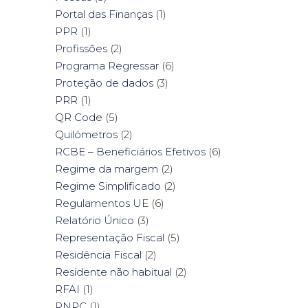
Portal das Finanças
(1)
PPR
(1)
Profissões
(2)
Programa Regressar
(6)
Proteção de dados
(3)
PRR
(1)
QR Code
(5)
Quilómetros
(2)
RCBE – Beneficiários Efetivos
(6)
Regime da margem
(2)
Regime Simplificado
(2)
Regulamentos UE
(6)
Relatório Único
(3)
Representação Fiscal
(5)
Residência Fiscal
(2)
Residente não habitual
(2)
RFAI
(1)
RNPC
(1)