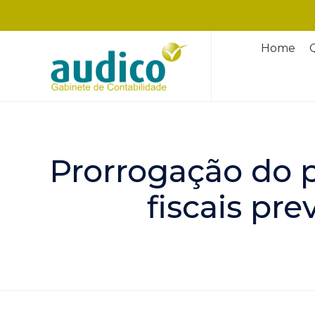
Home
Prorrogação do p
fiscais pr