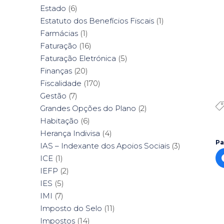
Estado
(6)
Estatuto dos Benefícios Fiscais
(1)
Farmácias
(1)
Faturação
(16)
Faturação Eletrónica
(5)
Finanças
(20)
Fiscalidade
(170)
Gestão
(7)
Grandes Opções do Plano
(2)
Habitação
(6)
Herança Indivisa
(4)
Pa
IAS – Indexante dos Apoios Sociais
(3)
ICE
(1)
IEFP
(2)
IES
(5)
IMI
(7)
Imposto do Selo
(11)
Impostos
(14)