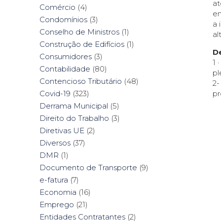
at
Comércio
(4)
em
Condomínios
(3)
a 
Conselho de Ministros
(1)
al
Construção de Edifícios
(1)
D
Consumidores
(3)
1 
Contabilidade
(80)
pl
Contencioso Tributário
(48)
2-
pr
Covid-19
(323)
Derrama Municipal
(5)
Direito do Trabalho
(3)
Diretivas UE
(2)
Diversos
(37)
DMR
(1)
Documento de Transporte
(9)
e-fatura
(7)
Economia
(16)
Emprego
(21)
Entidades Contratantes
(2)