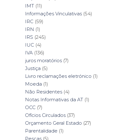
IMT
(11)
Informações Vinculativas
(54)
IRC
(59)
IRN
(1)
IRS
(245)
IUC
(4)
IVA
(136)
juros moratórios
(7)
Justiça
(5)
Livro reclamações eletrónico
(1)
Moeda
(1)
Não Residentes
(4)
Notas Informativas da AT
(1)
OCC
(7)
Ofícios Circulados
(37)
Orçamento Geral Estado
(27)
Parentalidade
(1)
Pescas
(5)