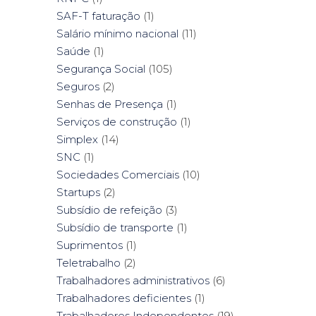
SAF-T faturação
(1)
Salário mínimo nacional
(11)
Saúde
(1)
Segurança Social
(105)
Seguros
(2)
Senhas de Presença
(1)
Serviços de construção
(1)
Simplex
(14)
SNC
(1)
Sociedades Comerciais
(10)
Startups
(2)
Subsídio de refeição
(3)
Subsídio de transporte
(1)
Suprimentos
(1)
Teletrabalho
(2)
Trabalhadores administrativos
(6)
Trabalhadores deficientes
(1)
Trabalhadores Independentes
(19)