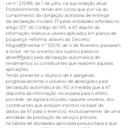
Lei n.º 215/89, de 1 de julho, na sua redação atual.
Posteriormente, tendo em conta que, por via do
cumprimento da obrigação acessória de entrega
da declaração modelo 37 pelas entidades referidas no
artigo 127.º do Código do IRS, a AT dispõe da
informação relativa a valores aplicados em planos de
poupança -reforma, através do Decreto
Regulamentar n.º 1/2019, de 4 de fevereiro, passaram
a incluir -se no universo dos sujeitos passivos
abrangidos pela declaração automática de
rendimentos os contribuintes que realizem aquelas
aplicações.
Tendo presente o objetivo de ir alargando
progressivamente o universo de abrangidos pela
declaração automática do IRS à medida que a AT
disponha da informação necessária para o efeito,
procede -se agora à inclusão, naquele universo, dos
contribuintes que estejam inscritos na base de
dados da AT para o exercício, exclusivamente, de uma
atividade de prestação de serviços prevista
na tabela de atividades aprovada pela portaria a que