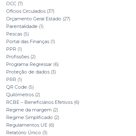
OCC
(7)
Ofícios Circulados
(37)
Orçamento Geral Estado
(27)
Parentalidade
(1)
Pescas
(5)
Portal das Finanças
(1)
PPR
(1)
Profissões
(2)
Programa Regressar
(6)
Proteção de dados
(3)
PRR
(1)
QR Code
(5)
Quilómetros
(2)
RCBE – Beneficiários Efetivos
(6)
Regime da margem
(2)
Regime Simplificado
(2)
Regulamentos UE
(6)
Relatório Único
(3)