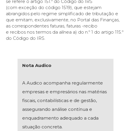
se refere o artigo 151.º do Código do IRS
(com exceção do código 1519), que estejam
abrangidos pelo regime simplificado de tributação e
que emitam, exclusivamente, no Portal das Finanças,
as correspondentes faturas, faturas -recibo
e recibos nos termos da alínea a) do n.º 1 do artigo 115.º
do Código do IRS.
Nota Audico
A Audico acompanha regularmente
empresas e empresários nas matérias
fiscais, contabilísticas e de gestão,
assegurando análise contínua e
enquadramento adequado a cada
situação concreta.