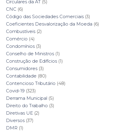
Circulares da AT
(5)
CNC
(6)
Código das Sociedades Comerciais
(3)
Coeficientes Desvalorização da Moeda
(6)
Combustíveis
(2)
Comércio
(4)
Condomínios
(3)
Conselho de Ministros
(1)
Construção de Edifícios
(1)
Consumidores
(3)
Contabilidade
(80)
Contencioso Tributário
(48)
Covid-19
(323)
Derrama Municipal
(5)
Direito do Trabalho
(3)
Diretivas UE
(2)
Diversos
(37)
DMR
(1)