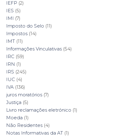
IEFP
(2)
IES
(5)
IMI
(7)
Imposto do Selo
(11)
Impostos
(14)
IMT
(11)
Informações Vinculativas
(54)
IRC
(59)
IRN
(1)
IRS
(245)
IUC
(4)
IVA
(136)
juros moratórios
(7)
Justiça
(5)
Livro reclamações eletrónico
(1)
Moeda
(1)
Não Residentes
(4)
Notas Informativas da AT
(1)