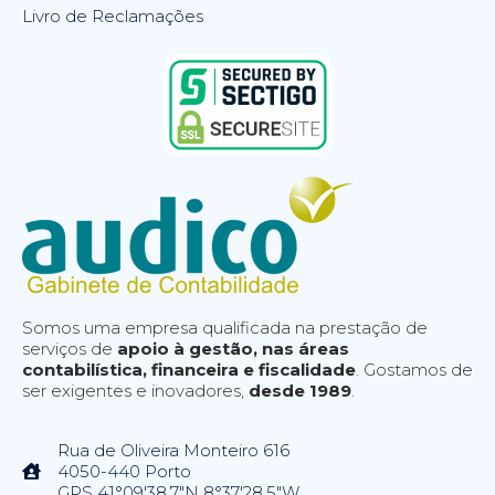
Livro de Reclamações
Somos uma empresa qualificada na prestação de
serviços de
apoio à gestão, nas áreas
contabilística, financeira e fiscalidade
. Gostamos de
ser exigentes e inovadores,
desde 1989
.
Rua de Oliveira Monteiro 616
4050-440 Porto
GPS 41°09'38.7"N 8°37'28.5"W