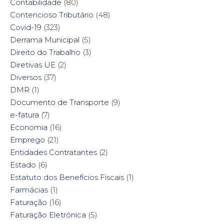
Contabilidade
(80)
Contencioso Tributário
(48)
Covid-19
(323)
Derrama Municipal
(5)
Direito do Trabalho
(3)
Diretivas UE
(2)
Diversos
(37)
DMR
(1)
Documento de Transporte
(9)
e-fatura
(7)
Economia
(16)
Emprego
(21)
Entidades Contratantes
(2)
Estado
(6)
Estatuto dos Benefícios Fiscais
(1)
Farmácias
(1)
Faturação
(16)
Faturação Eletrónica
(5)