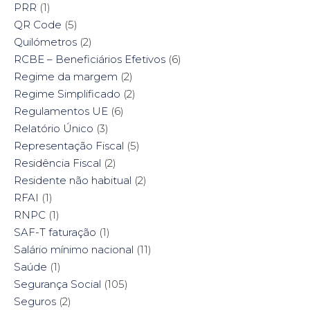
PRR
(1)
QR Code
(5)
Quilómetros
(2)
RCBE – Beneficiários Efetivos
(6)
Regime da margem
(2)
Regime Simplificado
(2)
Regulamentos UE
(6)
Relatório Único
(3)
Representação Fiscal
(5)
Residência Fiscal
(2)
Residente não habitual
(2)
RFAI
(1)
RNPC
(1)
SAF-T faturação
(1)
Salário mínimo nacional
(11)
Saúde
(1)
Segurança Social
(105)
Seguros
(2)