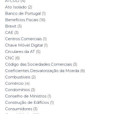
ATCUD
(4)
Ato Isolado
(2)
Banco de Portugal
(1)
Benefícios Fiscais
(16)
Brexit
(3)
CAE
(3)
Centros Comerciais
(1)
Chave Móvel Digital
(1)
Circulares da AT
(5)
CNC
(6)
Código das Sociedades Comerciais
(3)
Coeficientes Desvalorização da Moeda
(6)
Combustíveis
(2)
Comércio
(4)
Condomínios
(3)
Conselho de Ministros
(1)
Construção de Edifícios
(1)
Consumidores
(3)