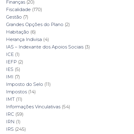
Finanças
(20)
Fiscalidade
(170)
Gestão
(7)
Grandes Opções do Plano
(2)
Habitação
(6)
Herança Indivisa
(4)
IAS – Indexante dos Apoios Sociais
(3)
ICE
(1)
IEFP
(2)
IES
(5)
IMI
(7)
Imposto do Selo
(11)
Impostos
(14)
IMT
(11)
Informações Vinculativas
(54)
IRC
(59)
IRN
(1)
IRS
(245)