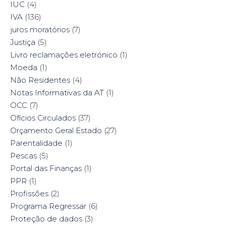
IUC
(4)
IVA
(136)
juros moratórios
(7)
Justiça
(5)
Livro reclamações eletrónico
(1)
Moeda
(1)
Não Residentes
(4)
Notas Informativas da AT
(1)
OCC
(7)
Ofícios Circulados
(37)
Orçamento Geral Estado
(27)
Parentalidade
(1)
Pescas
(5)
Portal das Finanças
(1)
PPR
(1)
Profissões
(2)
Programa Regressar
(6)
Proteção de dados
(3)