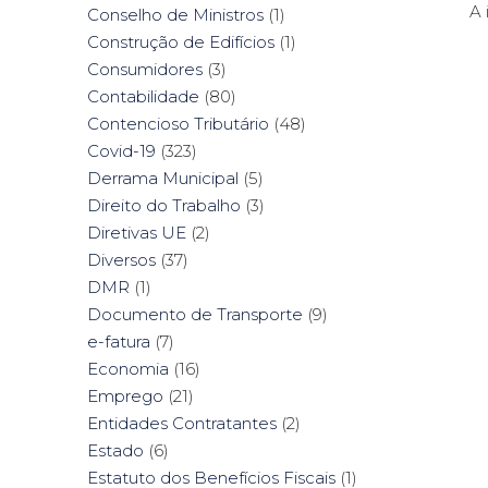
A 
Conselho de Ministros
(1)
Construção de Edifícios
(1)
Consumidores
(3)
Contabilidade
(80)
Contencioso Tributário
(48)
Covid-19
(323)
Derrama Municipal
(5)
Direito do Trabalho
(3)
Diretivas UE
(2)
Diversos
(37)
DMR
(1)
Documento de Transporte
(9)
e-fatura
(7)
Economia
(16)
Emprego
(21)
Entidades Contratantes
(2)
Estado
(6)
Estatuto dos Benefícios Fiscais
(1)