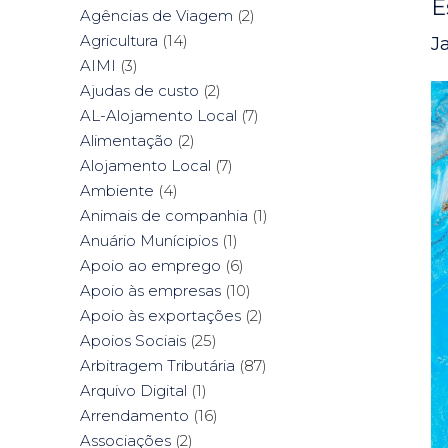
E
Agências de Viagem
(2)
Agricultura
(14)
J
AIMI
(3)
Ajudas de custo
(2)
AL-Alojamento Local
(7)
Alimentação
(2)
Alojamento Local
(7)
Ambiente
(4)
Animais de companhia
(1)
Anuário Munícipios
(1)
Apoio ao emprego
(6)
Apoio às empresas
(10)
Apoio às exportações
(2)
Apoios Sociais
(25)
Arbitragem Tributária
(87)
Arquivo Digital
(1)
Arrendamento
(16)
Associações
(2)