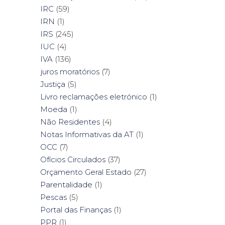
IRC
(59)
IRN
(1)
IRS
(245)
IUC
(4)
IVA
(136)
juros moratórios
(7)
Justiça
(5)
Livro reclamações eletrónico
(1)
Moeda
(1)
Não Residentes
(4)
Notas Informativas da AT
(1)
OCC
(7)
Ofícios Circulados
(37)
Orçamento Geral Estado
(27)
Parentalidade
(1)
Pescas
(5)
Portal das Finanças
(1)
PPR
(1)