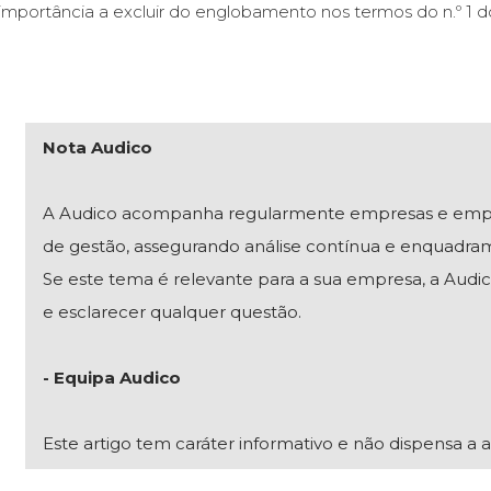
importância a excluir do englobamento nos termos do n.º 1 
Nota Audico
A Audico acompanha regularmente empresas e empresár
de gestão, assegurando análise contínua e enquadra
Se este tema é relevante para a sua empresa, a Audico
e esclarecer qualquer questão.
- Equipa Audico
Este artigo tem caráter informativo e não dispensa a a