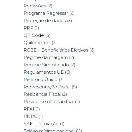
Profissões
(2)
Programa Regressar
(6)
Proteção de dados
(3)
PRR
(1)
QR Code
(5)
Quilómetros
(2)
RCBE – Beneficiários Efetivos
(6)
Regime da margem
(2)
Regime Simplificado
(2)
Regulamentos UE
(6)
Relatório Único
(3)
Representação Fiscal
(5)
Residência Fiscal
(2)
Residente não habitual
(2)
RFAI
(1)
RNPC
(1)
SAF-T faturação
(1)
Salário mínimo nacional
(11)