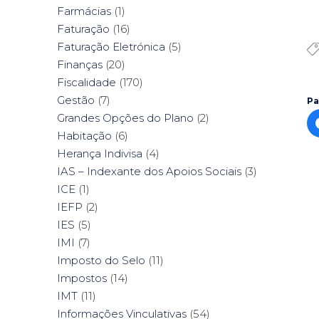
Farmácias
(1)
Faturação
(16)
Faturação Eletrónica
(5)
Finanças
(20)
Fiscalidade
(170)
Gestão
(7)
Pa
Grandes Opções do Plano
(2)
Habitação
(6)
Herança Indivisa
(4)
IAS – Indexante dos Apoios Sociais
(3)
ICE
(1)
IEFP
(2)
IES
(5)
IMI
(7)
Imposto do Selo
(11)
Impostos
(14)
IMT
(11)
Informações Vinculativas
(54)