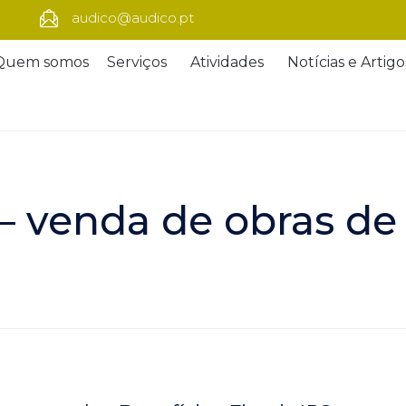
audico@audico.pt
Quem somos
Serviços
Atividades
Notícias e Artigo
– venda de obras de