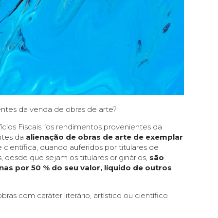
ntes da venda de obras de arte?
fícios Fiscais “os rendimentos provenientes da
entes da
alienação de obras de arte de exemplar
ientífica, quando auferidos por titulares de
, desde que sejam os titulares originários,
são
as por 50 % do seu valor, líquido de outros
as com caráter literário, artístico ou científico