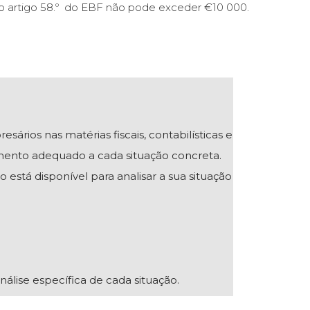
do artigo 58.º do EBF não pode exceder €10 000.
ios nas matérias fiscais, contabilísticas e
mento adequado a cada situação concreta.
 está disponível para analisar a sua situação
nálise específica de cada situação.