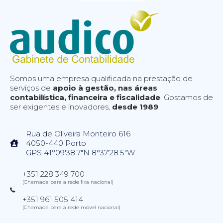
Somos uma empresa qualificada na prestação de
serviços de
apoio à gestão, nas áreas
contabilística, financeira e fiscalidade
. Gostamos de
ser exigentes e inovadores,
desde 1989
.
Rua de Oliveira Monteiro 616
4050-440 Porto
GPS 41°09'38.7"N 8°37'28.5"W
+351 228 349 700
(Chamada para a rede fixa nacional)
+351 961 505 414
(Chamada para a rede móvel nacional)