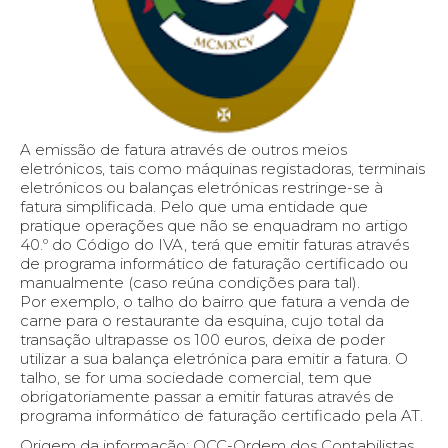
A emissão de fatura através de outros meios
eletrónicos, tais como máquinas registadoras, terminais
eletrónicos ou balanças eletrónicas restringe-se à
fatura simplificada. Pelo que uma entidade que
pratique operações que não se enquadram no artigo
40.º do Código do IVA, terá que emitir faturas através
de programa informático de faturação certificado ou
manualmente (caso reúna condições para tal).
Por exemplo, o talho do bairro que fatura a venda de
carne para o restaurante da esquina, cujo total da
transação ultrapasse os 100 euros, deixa de poder
utilizar a sua balança eletrónica para emitir a fatura. O
talho, se for uma sociedade comercial, tem que
obrigatoriamente passar a emitir faturas através de
programa informático de faturação certificado pela AT.
Origem da informação: OCC-Ordem dos Contabilistas