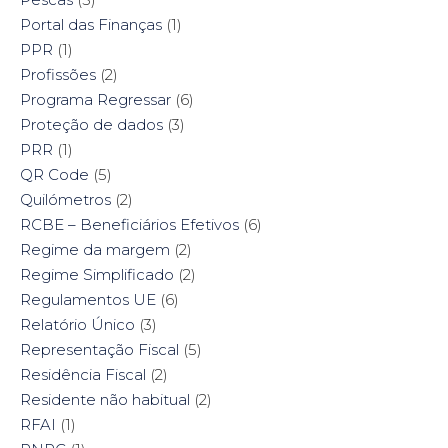
Portal das Finanças
(1)
PPR
(1)
Profissões
(2)
Programa Regressar
(6)
Proteção de dados
(3)
PRR
(1)
QR Code
(5)
Quilómetros
(2)
RCBE – Beneficiários Efetivos
(6)
Regime da margem
(2)
Regime Simplificado
(2)
Regulamentos UE
(6)
Relatório Único
(3)
Representação Fiscal
(5)
Residência Fiscal
(2)
Residente não habitual
(2)
RFAI
(1)