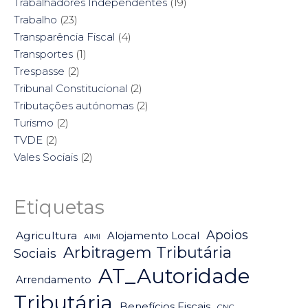
Trabalhadores Independentes
(19)
Trabalho
(23)
Transparência Fiscal
(4)
Transportes
(1)
Trespasse
(2)
Tribunal Constitucional
(2)
Tributações autónomas
(2)
Turismo
(2)
TVDE
(2)
Vales Sociais
(2)
Etiquetas
Apoios
Agricultura
Alojamento Local
AIMI
Arbitragem Tributária
Sociais
AT_Autoridade
Arrendamento
Tributária
Benefícios Fiscais
CNC