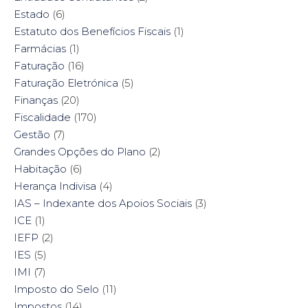
Estado
(6)
Estatuto dos Benefícios Fiscais
(1)
Farmácias
(1)
Faturação
(16)
Faturação Eletrónica
(5)
Finanças
(20)
Fiscalidade
(170)
Gestão
(7)
Grandes Opções do Plano
(2)
Habitação
(6)
Herança Indivisa
(4)
IAS – Indexante dos Apoios Sociais
(3)
ICE
(1)
IEFP
(2)
IES
(5)
IMI
(7)
Imposto do Selo
(11)
Impostos
(14)