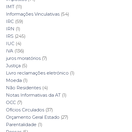
IMT
(11)
Informações Vinculativas
(54)
IRC
(59)
IRN
(1)
IRS
(245)
IUC
(4)
IVA
(136)
juros moratórios
(7)
Justiça
(5)
Livro reclamações eletrónico
(1)
Moeda
(1)
Não Residentes
(4)
Notas Informativas da AT
(1)
OCC
(7)
Ofícios Circulados
(37)
Orçamento Geral Estado
(27)
Parentalidade
(1)
Pescas
(5)