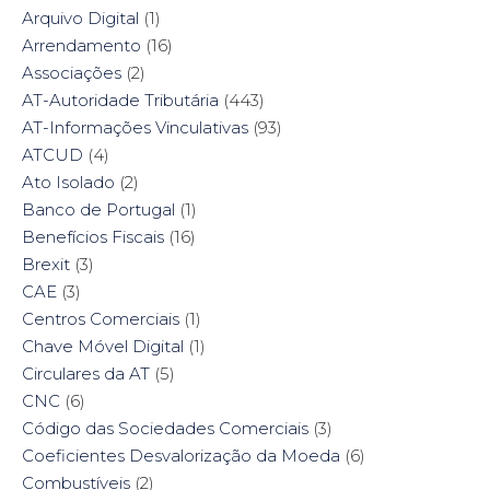
Arquivo Digital
(1)
Arrendamento
(16)
Associações
(2)
AT-Autoridade Tributária
(443)
AT-Informações Vinculativas
(93)
ATCUD
(4)
Ato Isolado
(2)
Banco de Portugal
(1)
Benefícios Fiscais
(16)
Brexit
(3)
CAE
(3)
Centros Comerciais
(1)
Chave Móvel Digital
(1)
Circulares da AT
(5)
CNC
(6)
Código das Sociedades Comerciais
(3)
Coeficientes Desvalorização da Moeda
(6)
Combustíveis
(2)