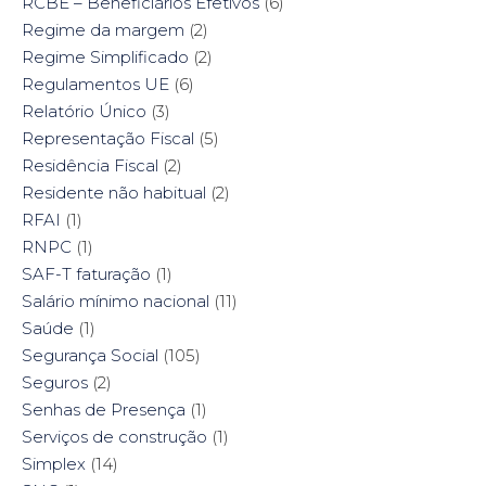
RCBE – Beneficiários Efetivos
(6)
Regime da margem
(2)
Regime Simplificado
(2)
Regulamentos UE
(6)
Relatório Único
(3)
Representação Fiscal
(5)
Residência Fiscal
(2)
Residente não habitual
(2)
RFAI
(1)
RNPC
(1)
SAF-T faturação
(1)
Salário mínimo nacional
(11)
Saúde
(1)
Segurança Social
(105)
Seguros
(2)
Senhas de Presença
(1)
Serviços de construção
(1)
Simplex
(14)