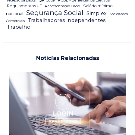
QR Code
RCBE - Beneficiários Efetivos
Proteção da Dados
Salário mínimo
Regulamentos UE
Representação Fiscal
Segurança Social
Simplex
nacional
Sociedades
Trabalhadores Independentes
Comerciais
Trabalho
Notícias Relacionadas