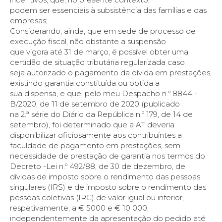
podem ser essenciais à subsistência das famílias e das
empresas;
Considerando, ainda, que em sede de processo de
execução fiscal, não obstante a suspensão
que vigora até 31 de março, é possível obter uma
certidão de situação tributária regularizada caso
seja autorizado o pagamento da dívida em prestações,
existindo garantia constituída ou obtida a
sua dispensa, e que, pelo meu Despacho n.º 8844 -
B/2020, de 11 de setembro de 2020 (publicado
na 2.ª série do Diário da República n.º 179, de 14 de
setembro), foi determinado que a AT deveria
disponibilizar oficiosamente aos contribuintes a
faculdade de pagamento em prestações, sem
necessidade de prestação de garantia nos termos do
Decreto -Lei n.º 492/88, de 30 de dezembro, de
dívidas de imposto sobre o rendimento das pessoas
singulares (IRS) e de imposto sobre o rendimento das
pessoas coletivas (IRC) de valor igual ou inferior,
respetivamente, a € 5000 e € 10 000,
independentemente da apresentação do pedido até