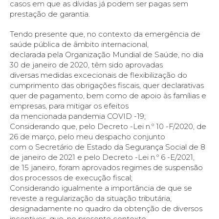
casos em que as dívidas já podem ser pagas sem
prestação de garantia.
Tendo presente que, no contexto da emergência de
saúde pública de âmbito internacional,
declarada pela Organização Mundial de Saúde, no dia
30 de janeiro de 2020, têm sido aprovadas
diversas medidas excecionais de flexibilização do
cumprimento das obrigações fiscais, quer declarativas
quer de pagamento, bem como de apoio às famílias e
empresas, para mitigar os efeitos
da mencionada pandemia COVID -19;
Considerando que, pelo Decreto -Lei n.º 10 -F/2020, de
26 de março, pelo meu despacho conjunto
com o Secretário de Estado da Segurança Social de 8
de janeiro de 2021 e pelo Decreto -Lei n.º 6 -E/2021,
de 15 janeiro, foram aprovados regimes de suspensão
dos processos de execução fiscal;
Considerando igualmente a importância de que se
reveste a regularização da situação tributária,
designadamente no quadro da obtenção de diversos
incentivos, que, no presente contexto,