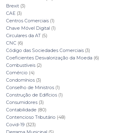
Brexit
(3)
CAE
(3)
Centros Comerciais
(1)
Chave Móvel Digital
(1)
Circulares da AT
(5)
CNC
(6)
Código das Sociedades Comerciais
(3)
Coeficientes Desvalorização da Moeda
(6)
Combustíveis
(2)
Comércio
(4)
Condomínios
(3)
Conselho de Ministros
(1)
Construção de Edifícios
(1)
Consumidores
(3)
Contabilidade
(80)
Contencioso Tributário
(48)
Covid-19
(323)
Derrama Municipal
(5)