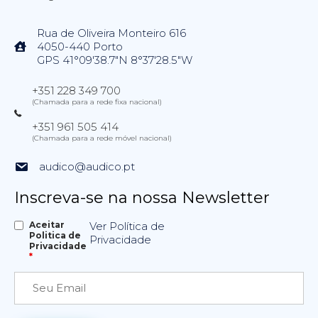
Rua de Oliveira Monteiro 616
4050-440 Porto
GPS 41°09'38.7"N 8°37'28.5"W
+351 228 349 700
(Chamada para a rede fixa nacional)
+351 961 505 414
(Chamada para a rede móvel nacional)
audico@audico.pt
Inscreva-se na nossa Newsletter
Aceitar
Ver Política de
Politica de
Privacidade
Privacidade
*