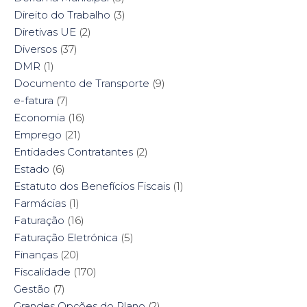
Direito do Trabalho
(3)
Diretivas UE
(2)
Diversos
(37)
DMR
(1)
Documento de Transporte
(9)
e-fatura
(7)
Economia
(16)
Emprego
(21)
Entidades Contratantes
(2)
Estado
(6)
Estatuto dos Benefícios Fiscais
(1)
Farmácias
(1)
Faturação
(16)
Faturação Eletrónica
(5)
Finanças
(20)
Fiscalidade
(170)
Gestão
(7)
Grandes Opções do Plano
(2)