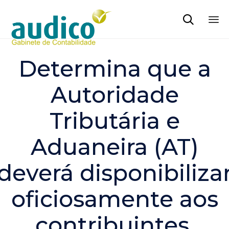

Sk
to
Determina que a
co
Autoridade
Tributária e
Aduaneira (AT)
deverá disponibiliza
oficiosamente aos
contribuintes,