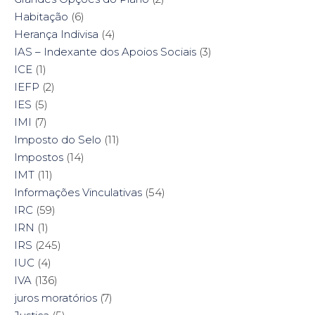
Habitação
(6)
Herança Indivisa
(4)
IAS – Indexante dos Apoios Sociais
(3)
ICE
(1)
IEFP
(2)
IES
(5)
IMI
(7)
Imposto do Selo
(11)
Impostos
(14)
IMT
(11)
Informações Vinculativas
(54)
IRC
(59)
IRN
(1)
IRS
(245)
IUC
(4)
IVA
(136)
juros moratórios
(7)