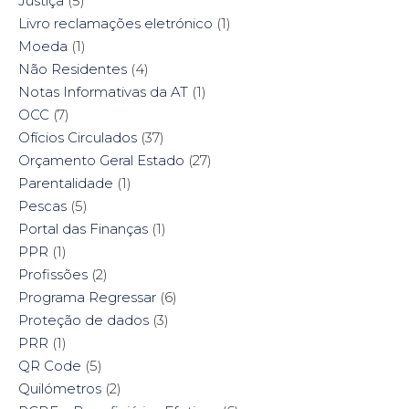
Justiça
(5)
Livro reclamações eletrónico
(1)
Moeda
(1)
Não Residentes
(4)
Notas Informativas da AT
(1)
OCC
(7)
Ofícios Circulados
(37)
Orçamento Geral Estado
(27)
Parentalidade
(1)
Pescas
(5)
Portal das Finanças
(1)
PPR
(1)
Profissões
(2)
Programa Regressar
(6)
Proteção de dados
(3)
PRR
(1)
QR Code
(5)
Quilómetros
(2)