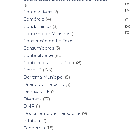
re
(6)
pa
Combustíveis
(2)
Comércio
(4)
Ca
pa
Condomínios
(3)
re
Conselho de Ministros
(1)
Construção de Edifícios
(1)
Consumidores
(3)
Contabilidade
(80)
Contencioso Tributário
(48)
Covid-19
(323)
Derrama Municipal
(5)
Direito do Trabalho
(3)
Diretivas UE
(2)
Diversos
(37)
DMR
(1)
Documento de Transporte
(9)
e-fatura
(7)
Economia
(16)