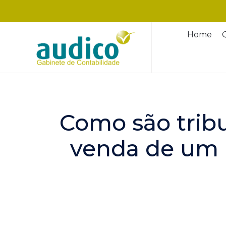
Home
Como são tribu
venda de um 