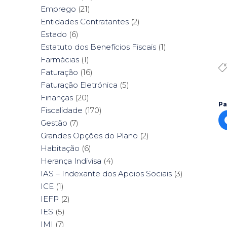
Emprego
(21)
Entidades Contratantes
(2)
Estado
(6)
Estatuto dos Benefícios Fiscais
(1)
Farmácias
(1)
Faturação
(16)
Faturação Eletrónica
(5)
Finanças
(20)
Pa
Fiscalidade
(170)
Gestão
(7)
Grandes Opções do Plano
(2)
Habitação
(6)
Herança Indivisa
(4)
IAS – Indexante dos Apoios Sociais
(3)
ICE
(1)
IEFP
(2)
IES
(5)
IMI
(7)