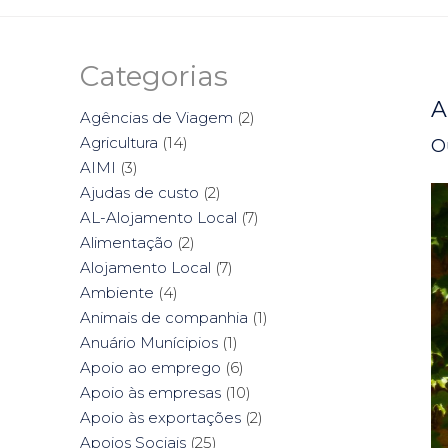
Categorias
A
Agências de Viagem
(2)
Agricultura
(14)
O
AIMI
(3)
Ajudas de custo
(2)
AL-Alojamento Local
(7)
Alimentação
(2)
Alojamento Local
(7)
Ambiente
(4)
Animais de companhia
(1)
Anuário Munícipios
(1)
Apoio ao emprego
(6)
Apoio às empresas
(10)
Apoio às exportações
(2)
Apoios Sociais
(25)