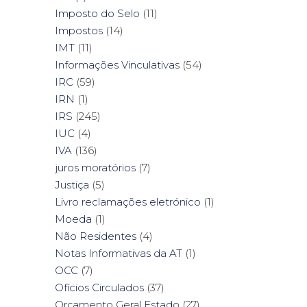
Imposto do Selo
(11)
Impostos
(14)
IMT
(11)
Informações Vinculativas
(54)
IRC
(59)
IRN
(1)
IRS
(245)
IUC
(4)
IVA
(136)
juros moratórios
(7)
Justiça
(5)
Livro reclamações eletrónico
(1)
Moeda
(1)
Não Residentes
(4)
Notas Informativas da AT
(1)
OCC
(7)
Ofícios Circulados
(37)
Orçamento Geral Estado
(27)