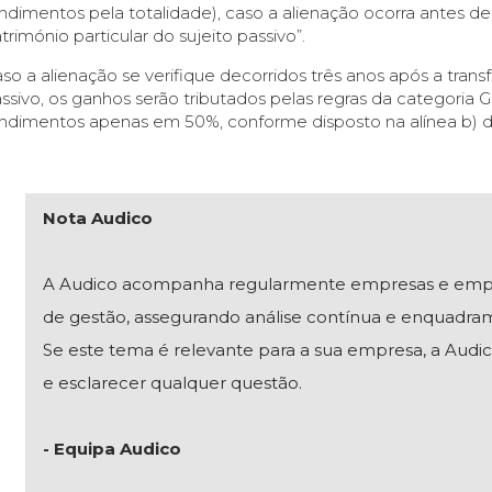
ndimentos pela totalidade), caso a alienação ocorra antes de
trimónio particular do sujeito passivo”.
so a alienação se verifique decorridos três anos após a transf
ssivo, os ganhos serão tributados pelas regras da categoria 
ndimentos apenas em 50%, conforme disposto na alínea b) do 
Nota Audico
A Audico acompanha regularmente empresas e empresár
de gestão, assegurando análise contínua e enquadra
Se este tema é relevante para a sua empresa, a Audico
e esclarecer qualquer questão.
- Equipa Audico