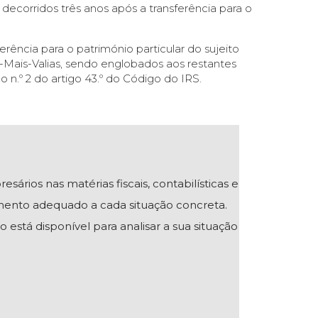
 decorridos três anos após a transferência para o
erência para o património particular do sujeito
G-Mais-Valias, sendo englobados aos restantes
n.º 2 do artigo 43.º do Código do IRS.
ios nas matérias fiscais, contabilísticas e
mento adequado a cada situação concreta.
 está disponível para analisar a sua situação