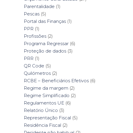
Parentalidade
(1)
Pescas
(5)
Portal das Finanças
(1)
PPR
(1)
Profissões
(2)
Programa Regressar
(6)
Proteção de dados
(3)
PRR
(1)
QR Code
(5)
Quilómetros
(2)
RCBE – Beneficiários Efetivos
(6)
Regime da margem
(2)
Regime Simplificado
(2)
Regulamentos UE
(6)
Relatório Único
(3)
Representação Fiscal
(5)
Residência Fiscal
(2)
Residente não habitual
(2)