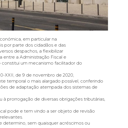
conómica, em particular na
s por parte dos cidadãos e das
rsos despachos, a flexibilizar
a entre a Administração Fiscal e
constitui um mecanismo facilitador do
20-XXII, de 9 de novembro de 2020,
te temporal o mais alargado possível, conferindo
ições de adaptação atempada dos sistemas de
 prorrogação de diversas obrigações tributárias,
scal pode e tem vindo a ser objeto de revisão
relevantes.
que determino, sem quaisquer acréscimos ou