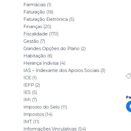
Farmácias
(1)
Faturação
(16)
Faturação Eletrónica
(5)
Finanças
(20)
Fiscalidade
(170)
Gestão
(7)
Grandes Opções do Plano
(2)
Habitação
(6)
Herança Indivisa
(4)
IAS – Indexante dos Apoios Sociais
(3)
ICE
(1)
IEFP
(2)
IES
(5)
Pa
IMI
(7)
Imposto do Selo
(11)
Impostos
(14)
IMT
(11)
Informações Vinculativas
(54)