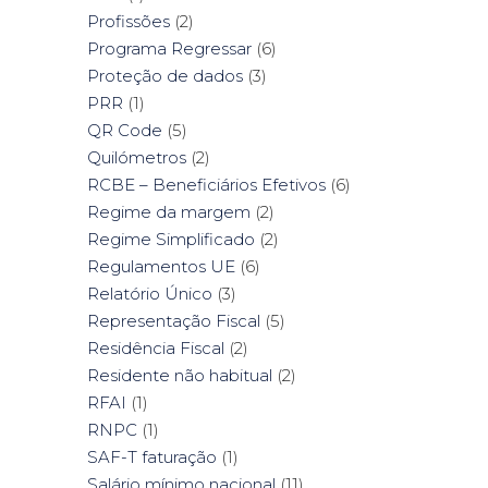
Profissões
(2)
Programa Regressar
(6)
Proteção de dados
(3)
PRR
(1)
QR Code
(5)
Quilómetros
(2)
RCBE – Beneficiários Efetivos
(6)
Regime da margem
(2)
Regime Simplificado
(2)
Regulamentos UE
(6)
Relatório Único
(3)
Representação Fiscal
(5)
Residência Fiscal
(2)
Residente não habitual
(2)
RFAI
(1)
RNPC
(1)
SAF-T faturação
(1)
Salário mínimo nacional
(11)