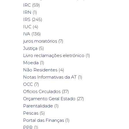
IRC
(59)
IRN
(1)
IRS
(245)
IUC
(4)
IVA
(136)
juros moratórios
(7)
Justiça
(5)
Livro reclamações eletrónico
(1)
Moeda
(1)
Não Residentes
(4)
Notas Informativas da AT
(1)
OCC
(7)
Ofícios Circulados
(37)
Orçamento Geral Estado
(27)
Parentalidade
(1)
Pescas
(5)
Portal das Finanças
(1)
PPR
(1)