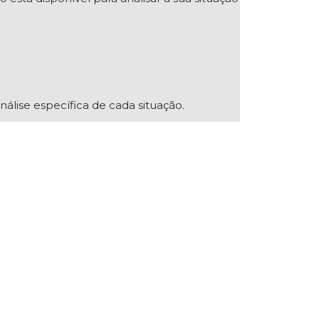
nálise específica de cada situação.