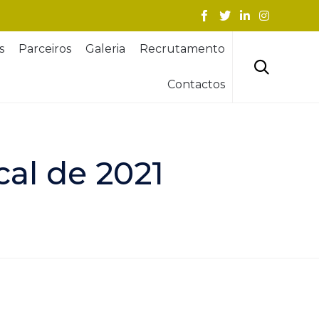
Skip
s
Parceiros
Galeria
Recrutamento
to
content

Contactos
cal de 2021