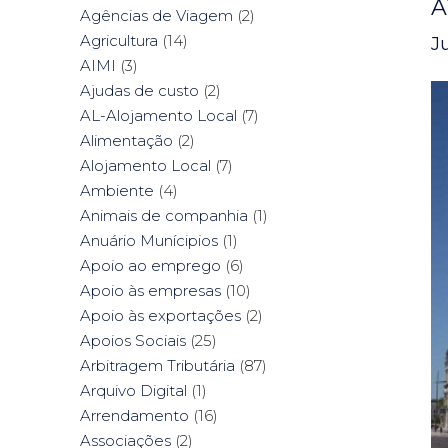
A
Agências de Viagem
(2)
Agricultura
(14)
J
AIMI
(3)
Ajudas de custo
(2)
AL-Alojamento Local
(7)
Alimentação
(2)
Alojamento Local
(7)
Ambiente
(4)
Animais de companhia
(1)
Anuário Munícipios
(1)
Apoio ao emprego
(6)
Apoio às empresas
(10)
Apoio às exportações
(2)
Apoios Sociais
(25)
Arbitragem Tributária
(87)
Arquivo Digital
(1)
Arrendamento
(16)
Associações
(2)