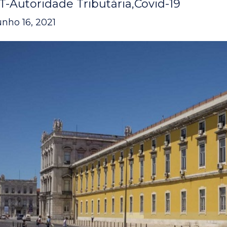
T-Autoridade Tributária
Covid-19
unho 16, 2021